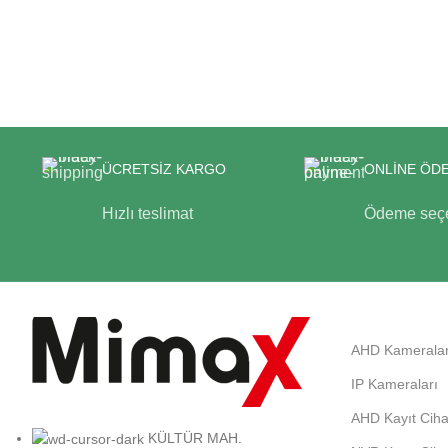
ÜCRETSİZ KARGO
ONLİNE ÖD
Hızlı teslimat
Ödeme seçe
AHD Kameralar
IP Kameraları
AHD Kayıt Ciha
KÜLTÜR MAH.