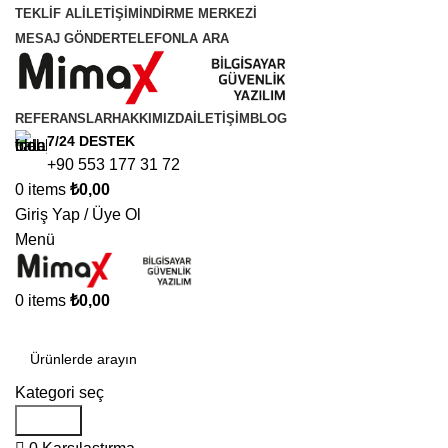
TEKLİF AL
İLETİŞİM
İNDİRME MERKEZİ
MESAJ GÖNDER
TELEFONLA ARA
REFERANSLAR
HAKKIMIZDA
İLETIŞIM
BLOG
7/24 DESTEK
+90 553 177 31 72
0
items
₺
0,00
Giriş Yap / Üye Ol
Menü
0
items
₺
0,00
Kategoriler
Kategori seç
Search