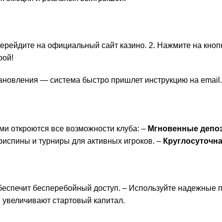
ерейдите на официальный сайт казино. 2. Нажмите на кнопку
рой!
ановления — система быстро пришлет инструкцию на email.
ами откроются все возможности клуба: –
Мгновенные депоз
испины и турниры для активных игроков. –
Круглосуточн
 обеспечит бесперебойный доступ. – Используйте надежные
 увеличивают стартовый капитал.