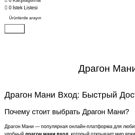
0
Karşılaştırma
0
İstek Listesi
Search
Blog
Драгон Ман
Драгон Мани Вход: Быстрый До
Почему стоит выбрать Драгон Мани?
Драгон Мани — популярная онлайн-платформа для любите
удобный
драгон мани вход
, который открывает мир яр