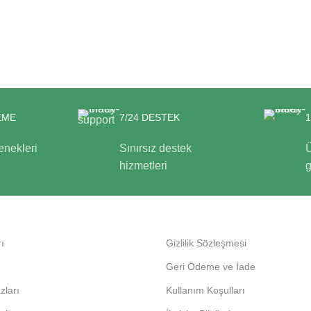
EME
7/24 DESTEK
nekleri
Sınırsız destek
Ü
hizmetleri
g
ı
Gizlilik Sözleşmesi
Geri Ödeme ve İade
zları
Kullanım Koşulları