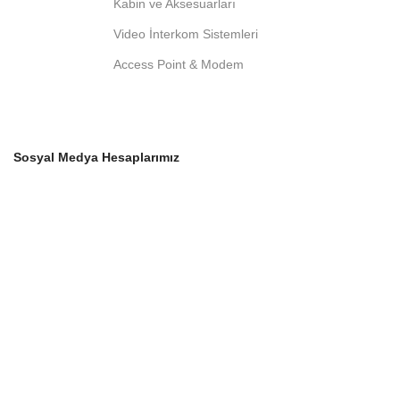
Kabin ve Aksesuarları
Video İnterkom Sistemleri
Access Point & Modem
Sosyal Medya Hesaplarımız