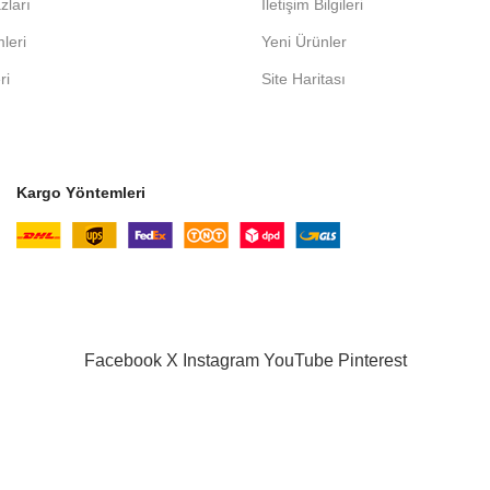
zları
İletişim Bilgileri
leri
Yeni Ürünler
ri
Site Haritası
Kargo Yöntemleri
Facebook
X
Instagram
YouTube
Pinterest