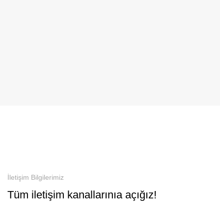
İletişim Bilgilerimiz
Tüm iletişim kanallarınıa açığız!