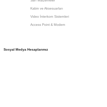
Sarf Malzemeler
Kabin ve Aksesuarları
Video İnterkom Sistemleri
Access Point & Modem
Sosyal Medya Hesaplarımız