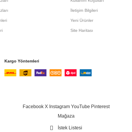
zları
Kullanım Koşulları
zları
İletişim Bilgileri
leri
Yeni Ürünler
ri
Site Haritası
Kargo Yöntemleri
Facebook
X
Instagram
YouTube
Pinterest
Mağaza
İstek Listesi