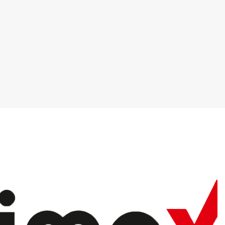
Mimax Bilgisayar