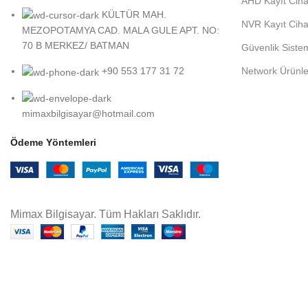
AHD Kayıt Ciha
KÜLTÜR MAH.
NVR Kayıt Ciha
MEZOPOTAMYA CAD. MALA GULE APT. NO:
70 B MERKEZ/ BATMAN
Güvenlik Sistem
Network Ürünle
+90 553 177 31 72
mimaxbilgisayar@hotmail.com
Ödeme Yöntemleri
Mimax Bilgisayar. Tüm Hakları Saklıdır.