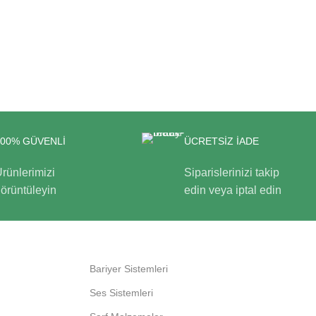
100% GÜVENLİ
ÜCRETSİZ İADE
rünlerimizi
Siparislerinizi takip
örüntüleyin
edin veya iptal edin
Bariyer Sistemleri
Ses Sistemleri