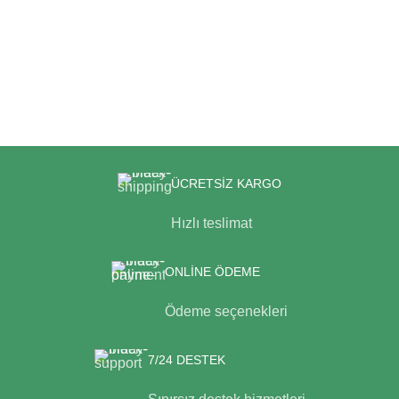
ÜCRETSİZ KARGO
Hızlı teslimat
ONLİNE ÖDEME
Ödeme seçenekleri
7/24 DESTEK