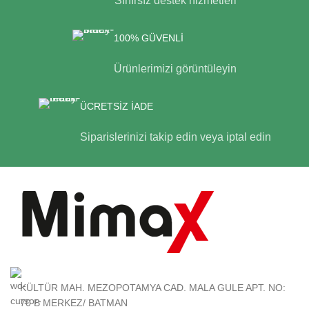
Sınırsız destek hizmetleri
100% GÜVENLİ
Ürünlerimizi görüntüleyin
ÜCRETSİZ İADE
Siparislerinizi takip edin veya iptal edin
KÜLTÜR MAH. MEZOPOTAMYA CAD. MALA GULE APT. NO:
70 B MERKEZ/ BATMAN