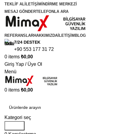
TEKLİF AL
İLETİŞİM
İNDİRME MERKEZİ
MESAJ GÖNDER
TELEFONLA ARA
REFERANSLAR
HAKKIMIZDA
İLETIŞIM
BLOG
7/24 DESTEK
+90 553 177 31 72
0
items
₺
0,00
Giriş Yap / Üye Ol
Menü
0
items
₺
0,00
Kategoriler
Kategori seç
Search