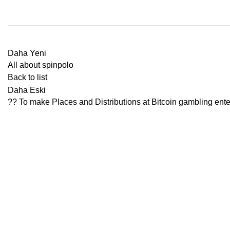
Daha Yeni
All about spinpolo
Back to list
Daha Eski
?? To make Places and Distributions at Bitcoin gambling ente