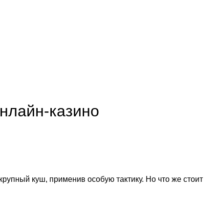
онлайн-казино
 крупный куш, применив особую тактику. Но что же стоит