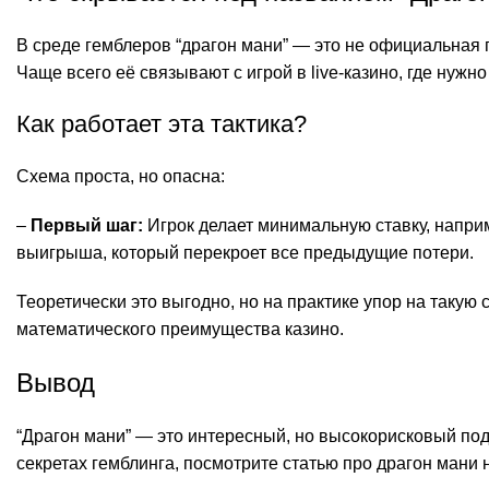
В среде гемблеров “драгон мани” — это не официальная 
Чаще всего её связывают с игрой в live-казино, где нужно
Как работает эта тактика?
Схема проста, но опасна:
–
Первый шаг:
Игрок делает минимальную ставку, наприм
выигрыша, который перекроет все предыдущие потери.
Теоретически это выгодно, но на практике упор на такую 
математического преимущества казино.
Вывод
“Драгон мани” — это интересный, но высокорисковый подх
секретах гемблинга, посмотрите статью про
драгон мани
н