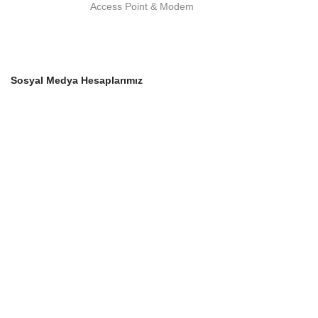
Access Point & Modem
Sosyal Medya Hesaplarımız