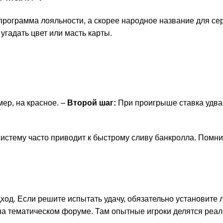
программа лояльности, а скорее народное название для се
 угадать цвет или масть карты.
ер, на красное. –
Второй шаг:
При проигрыше ставка удва
систему часто приводит к быстрому сливу банкролла. Помни
од. Если решите испытать удачу, обязательно установите л
а тематическом форуме. Там опытные игроки делятся реа