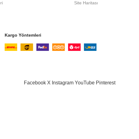
ri
Site Haritası
Kargo Yöntemleri
Facebook
X
Instagram
YouTube
Pinterest