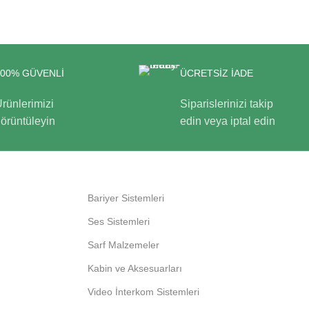
100% GÜVENLİ
ÜCRETSİZ İADE
rünlerimizi
Siparislerinizi takip
örüntüleyin
edin veya iptal edin
Bariyer Sistemleri
Ses Sistemleri
Sarf Malzemeler
Kabin ve Aksesuarları
Video İnterkom Sistemleri