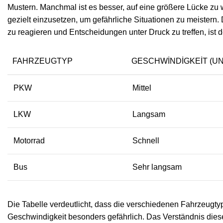
Mustern. Manchmal ist es besser, auf eine größere Lücke zu
gezielt einzusetzen, um gefährliche Situationen zu meistern.
zu reagieren und Entscheidungen unter Druck zu treffen, ist d
FAHRZEUGTYP
GESCHWINDIGKEIT (U
PKW
Mittel
LKW
Langsam
Motorrad
Schnell
Bus
Sehr langsam
Die Tabelle verdeutlicht, dass die verschiedenen Fahrzeugty
Geschwindigkeit besonders gefährlich. Das Verständnis dieser