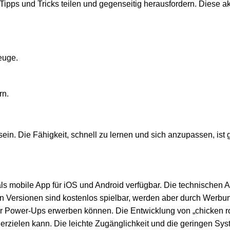
ipps und Tricks teilen und gegenseitig herausfordern. Diese ak
euge.
rn.
sein. Die Fähigkeit, schnell zu lernen und sich anzupassen, ist 
 als mobile App für iOS und Android verfügbar. Die technischen
en Versionen sind kostenlos spielbar, werden aber durch Werbun
r Power-Ups erwerben können. Die Entwicklung von „chicken road
rzielen kann. Die leichte Zugänglichkeit und die geringen Syst