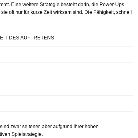
mt. Eine weitere Strategie besteht darin, die Power-Ups
 oft nur für kurze Zeit wirksam sind. Die Fähigkeit, schnell
EIT DES AUFTRETENS
sind zwar seltener, aber aufgrund ihrer hohen
iven Spielstrategie.