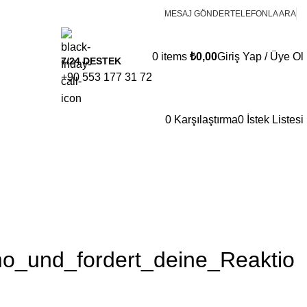
MESAJ GÖNDER
TELEFONLA ARA
0
items
₺
0,00
Giriş Yap / Üye Ol
7/24 DESTEK
+90 553 177 31 72
0
Karşılaştırma
0
İstek Listesi
o_und_fordert_deine_Reaktio