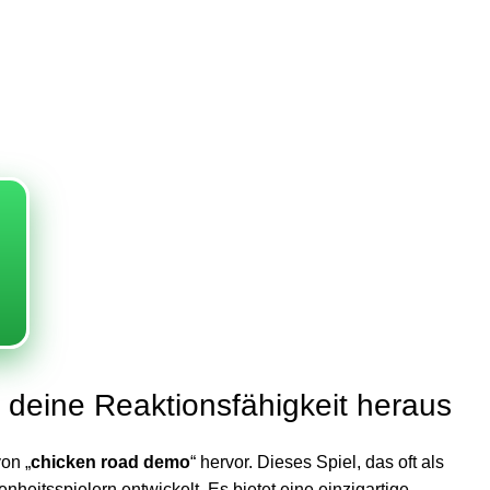
 deine Reaktionsfähigkeit heraus
on „
chicken road demo
“ hervor. Dieses Spiel, das oft als
heitsspielern entwickelt. Es bietet eine einzigartige