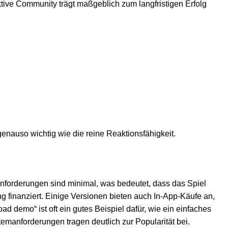
tive Community trägt maßgeblich zum langfristigen Erfolg
genauso wichtig wie die reine Reaktionsfähigkeit.
 Anforderungen sind minimal, was bedeutet, dass das Spiel
g finanziert. Einige Versionen bieten auch In-App-Käufe an,
 demo“ ist oft ein gutes Beispiel dafür, wie ein einfaches
emanforderungen tragen deutlich zur Popularität bei.