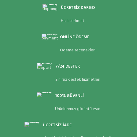
ÜCRETSİZ KARGO
Hızlı teslimat
ONLİNE ÖDEME
Ödeme seçenekleri
7/24 DESTEK
Sınırsız destek hizmetleri
100% GÜVENLİ
Ürünlerimizi görüntüleyin
ÜCRETSİZ İADE