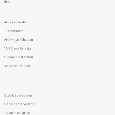
AHD Kameraları
IP Kameraları
AHD Kayıt Cihazları
NVR Kayıt Cihazları
Güvenlik Sistemleri
Network Ürünleri
Gizlilik Sözleşmesi
Geri Ödeme ve İade
Kullanım Koşulları