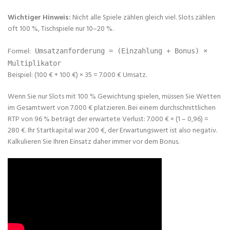
Wichtiger Hinweis:
Nicht alle Spiele zählen gleich viel. Slots zählen
oft 100 %, Tischspiele nur 10–20 %.
Formel:
Umsatzanforderung = (Einzahlung + Bonus) ×
Multiplikator
Beispiel: (100 € + 100 €) × 35 = 7.000 € Umsatz.
Wenn Sie nur Slots mit 100 % Gewichtung spielen, müssen Sie Wetten
im Gesamtwert von 7.000 € platzieren. Bei einem durchschnittlichen
RTP von 96 % beträgt der erwartete Verlust: 7.000 € × (1 – 0,96) =
280 €. Ihr Startkapital war 200 €, der Erwartungswert ist also negativ.
Kalkulieren Sie Ihren Einsatz daher immer vor dem Bonus.