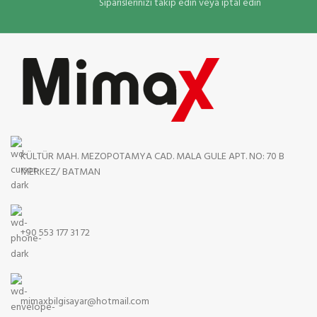
Siparislerinizi takip edin veya iptal edin
KÜLTÜR MAH. MEZOPOTAMYA CAD. MALA GULE APT. NO: 70 B
MERKEZ/ BATMAN
+90 553 177 31 72
mimaxbilgisayar@hotmail.com