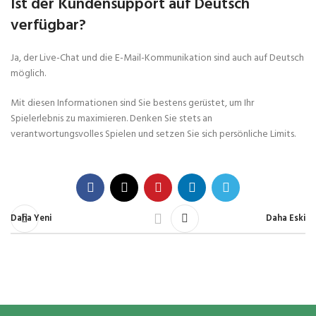
Ist der Kundensupport auf Deutsch
verfügbar?
Ja, der Live-Chat und die E-Mail-Kommunikation sind auch auf Deutsch
möglich.
Mit diesen Informationen sind Sie bestens gerüstet, um Ihr
Spielerlebnis zu maximieren. Denken Sie stets an
verantwortungsvolles Spielen und setzen Sie sich persönliche Limits.
Daha Yeni
Daha Eski