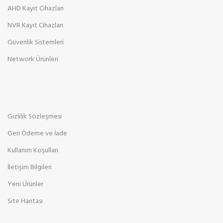
AHD Kayıt Cihazları
NVR Kayıt Cihazları
Güvenlik Sistemleri
Network Ürünleri
Gizlilik Sözleşmesi
Geri Ödeme ve İade
Kullanım Koşulları
İletişim Bilgileri
Yeni Ürünler
Site Haritası