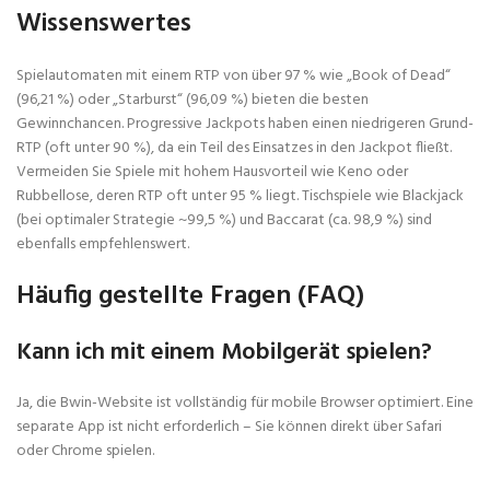
Wissenswertes
Spielautomaten mit einem RTP von über 97 % wie „Book of Dead“
(96,21 %) oder „Starburst“ (96,09 %) bieten die besten
Gewinnchancen. Progressive Jackpots haben einen niedrigeren Grund-
RTP (oft unter 90 %), da ein Teil des Einsatzes in den Jackpot fließt.
Vermeiden Sie Spiele mit hohem Hausvorteil wie Keno oder
Rubbellose, deren RTP oft unter 95 % liegt. Tischspiele wie Blackjack
(bei optimaler Strategie ~99,5 %) und Baccarat (ca. 98,9 %) sind
ebenfalls empfehlenswert.
Häufig gestellte Fragen (FAQ)
Kann ich mit einem Mobilgerät spielen?
Ja, die Bwin-Website ist vollständig für mobile Browser optimiert. Eine
separate App ist nicht erforderlich – Sie können direkt über Safari
oder Chrome spielen.