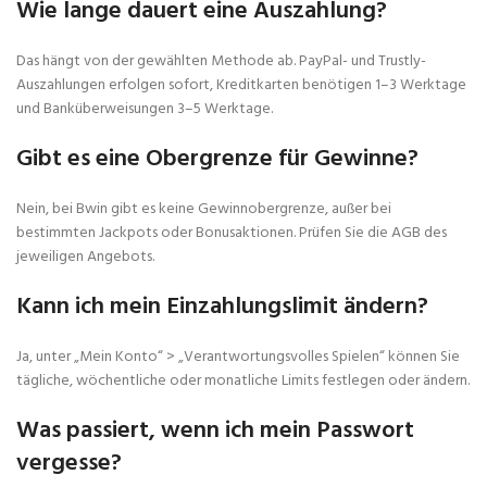
Wie lange dauert eine Auszahlung?
Das hängt von der gewählten Methode ab. PayPal- und Trustly-
Auszahlungen erfolgen sofort, Kreditkarten benötigen 1–3 Werktage
und Banküberweisungen 3–5 Werktage.
Gibt es eine Obergrenze für Gewinne?
Nein, bei Bwin gibt es keine Gewinnobergrenze, außer bei
bestimmten Jackpots oder Bonusaktionen. Prüfen Sie die AGB des
jeweiligen Angebots.
Kann ich mein Einzahlungslimit ändern?
Ja, unter „Mein Konto“ > „Verantwortungsvolles Spielen“ können Sie
tägliche, wöchentliche oder monatliche Limits festlegen oder ändern.
Was passiert, wenn ich mein Passwort
vergesse?