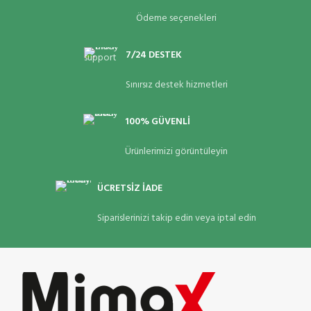
Ödeme seçenekleri
7/24 DESTEK
Sınırsız destek hizmetleri
100% GÜVENLİ
Ürünlerimizi görüntüleyin
ÜCRETSİZ İADE
Siparislerinizi takip edin veya iptal edin