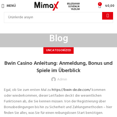
0
MENÜ
₺
0,00
Blog
UNCATEGORIZED
Bwin Casino Anleitung: Anmeldung, Bonus und
Spiele im Überblick
Admin
Egal, ob Sie zum ersten Mal zu
https://bwin-de.de.com/
kommen
oder wiederkommen, dieser Leitfaden deckt die wesentlichen
Funktionen ab, die Sie kennen müssen. Von der Registrierung über
Bonusbedingungen bis hin zu Sicherheit und Zahlungsmethoden – hier
finden Sie alles, was Sie für einen reibungslosen Start benötigen.