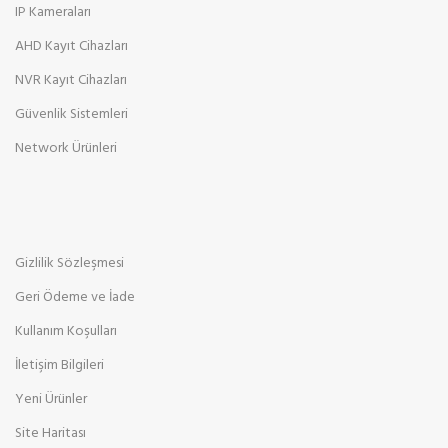
IP Kameraları
AHD Kayıt Cihazları
NVR Kayıt Cihazları
Güvenlik Sistemleri
Network Ürünleri
Gizlilik Sözleşmesi
Geri Ödeme ve İade
Kullanım Koşulları
İletişim Bilgileri
Yeni Ürünler
Site Haritası