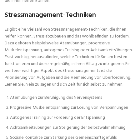
die Ihnen helfen können.
Stressmanagement-Techniken
Es gibt eine Vielzahl von Stressmanagement-Techniken, die Ihnen
helfen können, Stress abzubauen und das Wohlbefinden zu fördern.
Dazu gehören beispielsweise Atemübungen, progressive
Muskelentspannung, autogenes Training oder Achtsamkeitsübungen.
Es ist wichtig, herauszufinden, welche Techniken für Sie am besten
funktionieren und diese regelmäßig in Ihren Alltag zu integrieren. Ein
weiterer wichtiger Aspekt des Stressmanagements ist die
Priorisierung von Aufgaben und die Vermeidung von Überforderung.
Lernen Sie, Nein zu sagen und sich Zeit für sich selbst zu nehmen.
Atemübungen zur Beruhigung des Nervensystems
Progressive Muskelentspannung zur Lösung von Verspannungen
Autogenes Training zur Förderung der Entspannung
Achtsamkeitsübungen zur Steigerung der Selbstwahrnehmung
Soziale Kontakte zur Stärkung des Gemeinschaftsgefühls