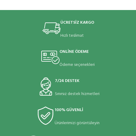
ÜCRETSİZ KARGO
Hızlı teslimat
ONLİNE ÖDEME
Ödeme seçenekleri
7/24 DESTEK
Sınırsız destek hizmetleri
100% GÜVENLİ
Ürünlerimizi görüntüleyin