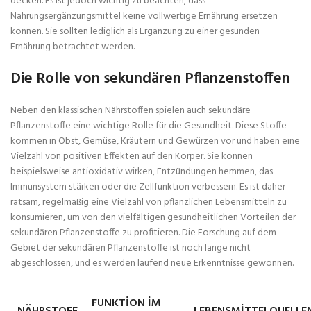
decken. Es ist jedoch wichtig zu beachten, dass
Nahrungsergänzungsmittel keine vollwertige Ernährung ersetzen
können. Sie sollten lediglich als Ergänzung zu einer gesunden
Ernährung betrachtet werden.
Die Rolle von sekundären Pflanzenstoffen
Neben den klassischen Nährstoffen spielen auch sekundäre
Pflanzenstoffe eine wichtige Rolle für die Gesundheit. Diese Stoffe
kommen in Obst, Gemüse, Kräutern und Gewürzen vor und haben eine
Vielzahl von positiven Effekten auf den Körper. Sie können
beispielsweise antioxidativ wirken, Entzündungen hemmen, das
Immunsystem stärken oder die Zellfunktion verbessern. Es ist daher
ratsam, regelmäßig eine Vielzahl von pflanzlichen Lebensmitteln zu
konsumieren, um von den vielfältigen gesundheitlichen Vorteilen der
sekundären Pflanzenstoffe zu profitieren. Die Forschung auf dem
Gebiet der sekundären Pflanzenstoffe ist noch lange nicht
abgeschlossen, und es werden laufend neue Erkenntnisse gewonnen.
FUNKTION IM