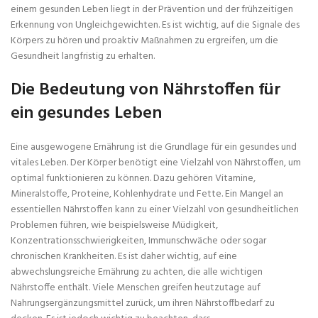
einem gesunden Leben liegt in der Prävention und der frühzeitigen
Erkennung von Ungleichgewichten. Es ist wichtig, auf die Signale des
Körpers zu hören und proaktiv Maßnahmen zu ergreifen, um die
Gesundheit langfristig zu erhalten.
Die Bedeutung von Nährstoffen für
ein gesundes Leben
Eine ausgewogene Ernährung ist die Grundlage für ein gesundes und
vitales Leben. Der Körper benötigt eine Vielzahl von Nährstoffen, um
optimal funktionieren zu können. Dazu gehören Vitamine,
Mineralstoffe, Proteine, Kohlenhydrate und Fette. Ein Mangel an
essentiellen Nährstoffen kann zu einer Vielzahl von gesundheitlichen
Problemen führen, wie beispielsweise Müdigkeit,
Konzentrationsschwierigkeiten, Immunschwäche oder sogar
chronischen Krankheiten. Es ist daher wichtig, auf eine
abwechslungsreiche Ernährung zu achten, die alle wichtigen
Nährstoffe enthält. Viele Menschen greifen heutzutage auf
Nahrungsergänzungsmittel zurück, um ihren Nährstoffbedarf zu