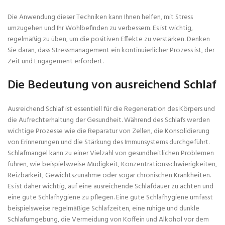
Die Anwendung dieser Techniken kann Ihnen helfen, mit Stress
umzugehen und Ihr Wohlbefinden zu verbessern. Es ist wichtig,
regelmäßig zu üben, um die positiven Effekte zu verstärken. Denken
Sie daran, dass Stressmanagement ein kontinuierlicher Prozess ist, der
Zeit und Engagement erfordert.
Die Bedeutung von ausreichend Schlaf
Ausreichend Schlaf ist essentiell für die Regeneration des Körpers und
die Aufrechterhaltung der Gesundheit. Während des Schlafs werden
wichtige Prozesse wie die Reparatur von Zellen, die Konsolidierung
von Erinnerungen und die Stärkung des Immunsystems durchgeführt.
Schlafmangel kann zu einer Vielzahl von gesundheitlichen Problemen
führen, wie beispielsweise Müdigkeit, Konzentrationsschwierigkeiten,
Reizbarkeit, Gewichtszunahme oder sogar chronischen Krankheiten.
Es ist daher wichtig, auf eine ausreichende Schlafdauer zu achten und
eine gute Schlafhygiene zu pflegen. Eine gute Schlafhygiene umfasst
beispielsweise regelmäßige Schlafzeiten, eine ruhige und dunkle
Schlafumgebung, die Vermeidung von Koffein und Alkohol vor dem