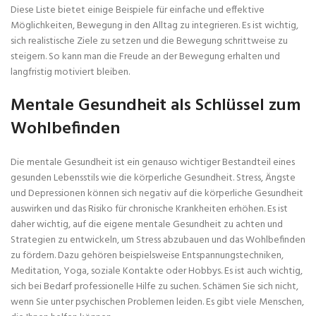
Diese Liste bietet einige Beispiele für einfache und effektive
Möglichkeiten, Bewegung in den Alltag zu integrieren. Es ist wichtig,
sich realistische Ziele zu setzen und die Bewegung schrittweise zu
steigern. So kann man die Freude an der Bewegung erhalten und
langfristig motiviert bleiben.
Mentale Gesundheit als Schlüssel zum
Wohlbefinden
Die mentale Gesundheit ist ein genauso wichtiger Bestandteil eines
gesunden Lebensstils wie die körperliche Gesundheit. Stress, Ängste
und Depressionen können sich negativ auf die körperliche Gesundheit
auswirken und das Risiko für chronische Krankheiten erhöhen. Es ist
daher wichtig, auf die eigene mentale Gesundheit zu achten und
Strategien zu entwickeln, um Stress abzubauen und das Wohlbefinden
zu fördern. Dazu gehören beispielsweise Entspannungstechniken,
Meditation, Yoga, soziale Kontakte oder Hobbys. Es ist auch wichtig,
sich bei Bedarf professionelle Hilfe zu suchen. Schämen Sie sich nicht,
wenn Sie unter psychischen Problemen leiden. Es gibt viele Menschen,