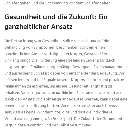
Schlafengehen und die Entspannung vor dem Schlafengehen.
Gesundheit und die Zukunft: Ein
ganzheitlicher Ansatz
Die Betrachtung von Gesundheit sollte sich nicht nur auf die
Behandlung von Symptomen beschränken, sondern einen
ganzheitlichen Ansatz verfolgen, der Körper, Geist und Seele in
Einklang bringt. Die Förderung eines gesunden Lebensstils durch
ausgewogene Ernährung, regelmäßige Bewegung, Stressmanagement
und ausreichend Schlaf ist dabei von entscheidender Bedeutung. Wir
müssen lernen, auf die Signale unseres Körpers zu hören und proaktiv
Maßnahmen zu ergreifen, um unsere Gesundheit langfristig zu
erhalten. Die Integration von natürlichen Substanzen, wie sie etwa
durch den Ansatz von
spinanga
angedeutet werden, kann dabei eine
sinnvolle Unterstützung bieten. Wir müssen uns aber auch bewusst
sein, dass es keine Wundermittel gibt und dass die individuelle
Verantwortung eine große Rolle spielt. Die Zukunft der Gesundheit
liegt in der Prävention und der Selbstbestimmung.