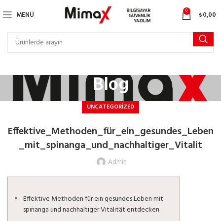
0
MENÜ
₺
0,00
Blog
UNCATEGORIZED
Effektive_Methoden_für_ein_gesundes_Leben
_mit_spinanga_und_nachhaltiger_Vitalit
Admin
Effektive Methoden für ein gesundes Leben mit
spinanga und nachhaltiger Vitalität entdecken