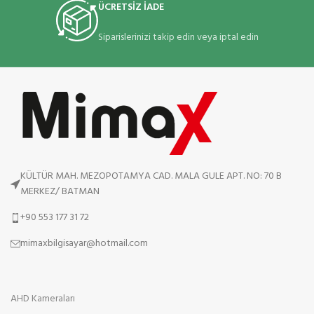
ÜCRETSİZ İADE
Siparislerinizi takip edin veya iptal edin
KÜLTÜR MAH. MEZOPOTAMYA CAD. MALA GULE APT. NO: 70 B
MERKEZ/ BATMAN
+90 553 177 31 72
mimaxbilgisayar@hotmail.com
AHD Kameraları