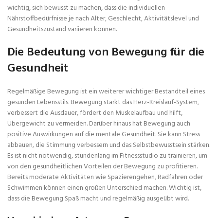
wichtig, sich bewusst zu machen, dass die individuellen
Nährstoffbedürfnisse je nach Alter, Geschlecht, Aktivitätslevel und
Gesundheitszustand variieren können.
Die Bedeutung von Bewegung für die
Gesundheit
Regelmäßige Bewegung ist ein weiterer wichtiger Bestandteil eines
gesunden Lebensstils. Bewegung stärkt das Herz-Kreislauf-System,
verbessert die Ausdauer, fördert den Muskelaufbau und hilft,
Übergewicht zu vermeiden. Darüber hinaus hat Bewegung auch
positive Auswirkungen auf die mentale Gesundheit. Sie kann Stress
abbauen, die Stimmung verbessern und das Selbstbewusstsein stärken.
Es ist nicht notwendig, stundenlang im Fitnessstudio zu trainieren, um
von den gesundheitlichen Vorteilen der Bewegung zu profitieren.
Bereits moderate Aktivitäten wie Spazierengehen, Radfahren oder
Schwimmen können einen großen Unterschied machen. Wichtig ist,
dass die Bewegung Spaß macht und regelmäßig ausgeübt wird.