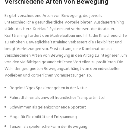
Verschiedene Arten von Bewegung
Es gibt verschiedene Arten von Bewegung, die jeweils
unterschiedliche gesundheitliche Vorteile bieten. Ausdauertraining
stärkt das Herz-Kreislauf-System und verbessert die Ausdauer.
Krafttraining fördert den Muskelaufbau und hilft, die Knochendichte
zu erhöhen. Beweglichkeitstraining verbessert die Flexibilität und
beugt Verletzungen vor. Es ist ratsam, eine Kombination aus
verschiedenen Arten von Bewegung in den Alltag zu integrieren, um
von den vielfältigen gesundheitlichen Vorteilen zu profitieren. Die
Wahl der geeigneten Bewegungsart hängt von den individuellen
Vorlieben und körperlichen Voraussetzungen ab.
Regelmäßiges Spazierengehen in der Natur
Fahrradfahren als umweltfreundliches Transportmittel
Schwimmen als gelenkschonende Sportart
Yoga für Flexibilität und Entspannung
Tanzen als spielerische Form der Bewegung