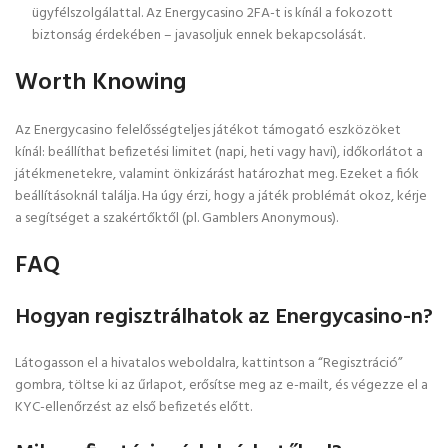
ügyfélszolgálattal. Az Energycasino 2FA-t is kínál a fokozott
biztonság érdekében – javasoljuk ennek bekapcsolását.
Worth Knowing
Az Energycasino felelősségteljes játékot támogató eszközöket
kínál: beállíthat befizetési limitet (napi, heti vagy havi), időkorlátot a
játékmenetekre, valamint önkizárást határozhat meg. Ezeket a fiók
beállításoknál találja. Ha úgy érzi, hogy a játék problémát okoz, kérje
a segítséget a szakértőktől (pl. Gamblers Anonymous).
FAQ
Hogyan regisztrálhatok az Energycasino-n?
Látogasson el a hivatalos weboldalra, kattintson a “Regisztráció”
gombra, töltse ki az űrlapot, erősítse meg az e-mailt, és végezze el a
KYC-ellenőrzést az első befizetés előtt.