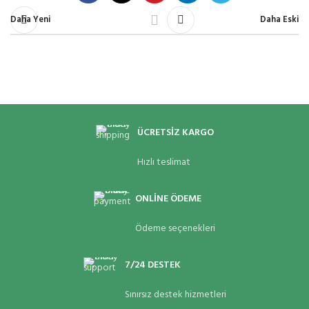
Daha Yeni
Daha Eski
ÜCRETSİZ KARGO
Hızlı teslimat
ONLİNE ÖDEME
Ödeme seçenekleri
7/24 DESTEK
Sınırsız destek hizmetleri