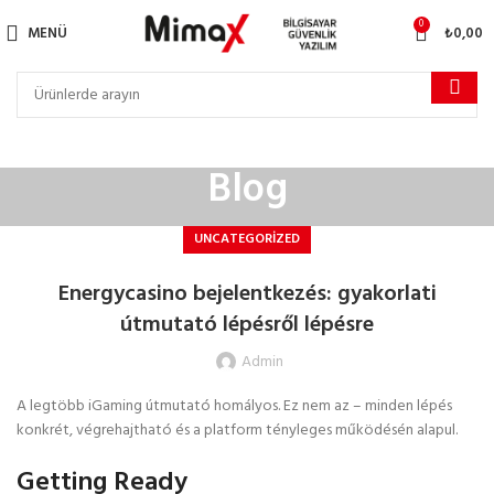
0
MENÜ
₺
0,00
Blog
UNCATEGORIZED
Energycasino bejelentkezés: gyakorlati
útmutató lépésről lépésre
Admin
A legtöbb iGaming útmutató homályos. Ez nem az – minden lépés
konkrét, végrehajtható és a platform tényleges működésén alapul.
Getting Ready