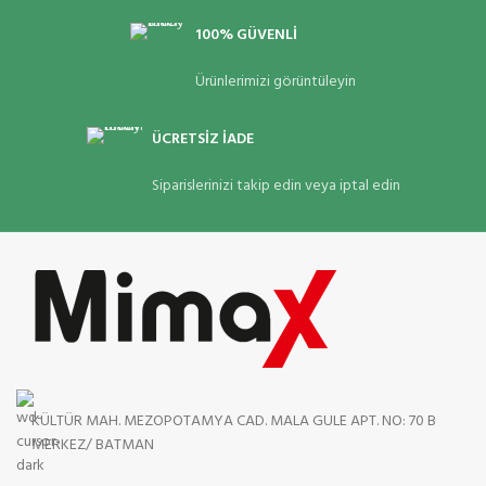
100% GÜVENLİ
Ürünlerimizi görüntüleyin
ÜCRETSİZ İADE
Siparislerinizi takip edin veya iptal edin
KÜLTÜR MAH. MEZOPOTAMYA CAD. MALA GULE APT. NO: 70 B
MERKEZ/ BATMAN