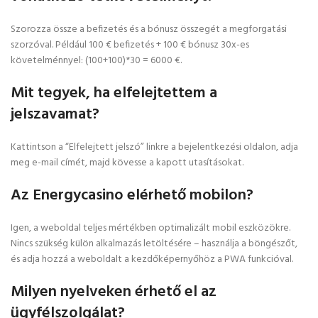
Szorozza össze a befizetés és a bónusz összegét a megforgatási
szorzóval. Például 100 € befizetés + 100 € bónusz 30x-es
követelménnyel: (100+100)*30 = 6000 €.
Mit tegyek, ha elfelejtettem a
jelszavamat?
Kattintson a “Elfelejtett jelszó” linkre a bejelentkezési oldalon, adja
meg e-mail címét, majd kövesse a kapott utasításokat.
Az Energycasino elérhető mobilon?
Igen, a weboldal teljes mértékben optimalizált mobil eszközökre.
Nincs szükség külön alkalmazás letöltésére – használja a böngészőt,
és adja hozzá a weboldalt a kezdőképernyőhöz a PWA funkcióval.
Milyen nyelveken érhető el az
ügyfélszolgálat?