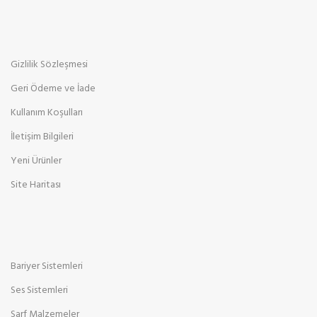
Gizlilik Sözleşmesi
Geri Ödeme ve İade
Kullanım Koşulları
İletişim Bilgileri
Yeni Ürünler
Site Haritası
Bariyer Sistemleri
Ses Sistemleri
Sarf Malzemeler