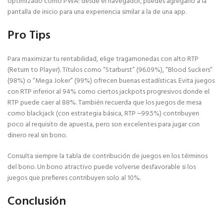
optimizado como PWA: desde el navegador, puedes agregarlo a la
pantalla de inicio para una experiencia similar a la de una app.
Pro Tips
Para maximizar tu rentabilidad, elige tragamonedas con alto RTP
(Return to Player). Títulos como “Starburst” (96.09%), “Blood Suckers”
(98%) o “Mega Joker” (99%) ofrecen buenas estadísticas. Evita juegos
con RTP inferior al 94% como ciertos jackpots progresivos donde el
RTP puede caer al 88%. También recuerda que los juegos de mesa
como blackjack (con estrategia básica, RTP ~99.5%) contribuyen
poco al requisito de apuesta, pero son excelentes para jugar con
dinero real sin bono.
Consulta siempre la tabla de contribución de juegos en los términos
del bono. Un bono atractivo puede volverse desfavorable si los
juegos que prefieres contribuyen solo al 10%.
Conclusión