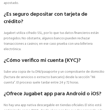
apostado.
¿Es seguro depositar con tarjeta de
crédito?
Jugabet utiliza cifrado SSL, por lo que tus datos financieros están
protegidos. No obstante, algunos bancos pueden rechazar
transacciones a casinos; en ese caso prueba con una billetera
electrónica.
¿Cómo verifico mi cuenta (KYC)?
Sube una copia de tu DNI/pasaporte y un comprobante de domicilio
(factura de servicios o extracto bancario) desde la sección “Mi
cuenta”. El proceso suele tardar entre 24 y 72 horas.
¿Ofrece Jugabet app para Android o iOS?
No hay una app nativa descargable en tiendas oficiales. El sitio está