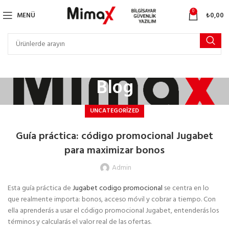
0
MENÜ
₺
0,00
Blog
UNCATEGORIZED
Guía práctica: código promocional Jugabet
para maximizar bonos
Admin
Esta guía práctica de
Jugabet codigo promocional
se centra en lo
que realmente importa: bonos, acceso móvil y cobrar a tiempo. Con
ella aprenderás a usar el código promocional Jugabet, entenderás los
términos y calcularás el valor real de las ofertas.