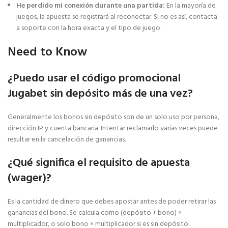
He perdido mi conexión durante una partida:
En la mayoría de
juegos, la apuesta se registrará al reconectar. Si no es así, contacta
a soporte con la hora exacta y el tipo de juego.
Need to Know
¿Puedo usar el código promocional
Jugabet sin depósito más de una vez?
Generalmente los bonos sin depósito son de un solo uso por persona,
dirección IP y cuenta bancaria. Intentar reclamarlo varias veces puede
resultar en la cancelación de ganancias.
¿Qué significa el requisito de apuesta
(wager)?
Es la cantidad de dinero que debes apostar antes de poder retirar las
ganancias del bono. Se calcula como (depósito + bono) ×
multiplicador, o solo bono × multiplicador si es sin depósito.