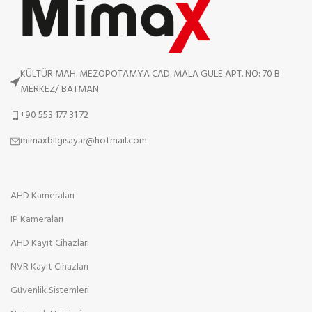
KÜLTÜR MAH. MEZOPOTAMYA CAD. MALA GULE APT. NO: 70 B
MERKEZ/ BATMAN
+90 553 177 31 72
mimaxbilgisayar@hotmail.com
AHD Kameraları
IP Kameraları
AHD Kayıt Cihazları
NVR Kayıt Cihazları
Güvenlik Sistemleri