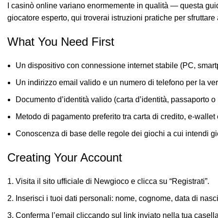
I casinò online variano enormemente in qualità — questa guida
giocatore esperto, qui troverai istruzioni pratiche per sfruttar
What You Need First
Un dispositivo con connessione internet stabile (PC, smart
Un indirizzo email valido e un numero di telefono per la veri
Documento d’identità valido (carta d’identità, passaporto 
Metodo di pagamento preferito tra carta di credito, e-wallet 
Conoscenza di base delle regole dei giochi a cui intendi gi
Creating Your Account
Visita il sito ufficiale di Newgioco e clicca su “Registrati”.
Inserisci i tuoi dati personali: nome, cognome, data di nasc
Conferma l’email cliccando sul link inviato nella tua casella