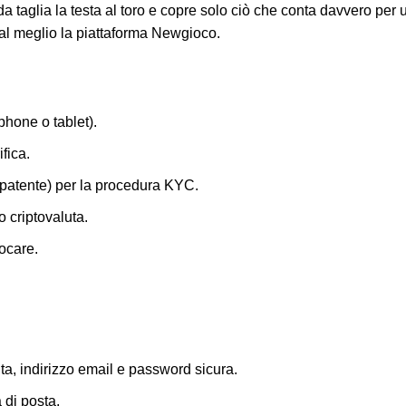
 taglia la testa al toro e copre solo ciò che conta davvero per 
e al meglio la piattaforma Newgioco.
phone o tablet).
fica.
o patente) per la procedura KYC.
o criptovaluta.
ocare.
ita, indirizzo email e password sicura.
 di posta.