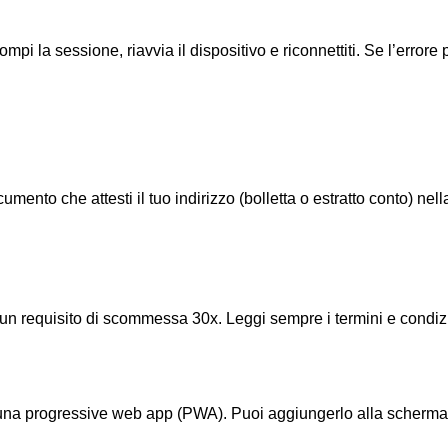
ompi la sessione, riavvia il dispositivo e riconnettiti. Se l’errore
nto che attesti il tuo indirizzo (bolletta o estratto conto) nella
un requisito di scommessa 30x. Leggi sempre i termini e condizi
come una progressive web app (PWA). Puoi aggiungerlo alla scher