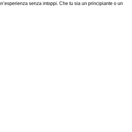
un’esperienza senza intoppi. Che tu sia un principiante o un