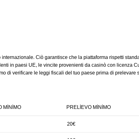
nternazionale. Ciò garantisce che la piattaforma rispetti standard
identi in paesi UE, le vincite provenienti da casinò con licenza
mo di verificare le leggi fiscali del tuo paese prima di prelevar
O MINIMO
PRELIEVO MINIMO
20€