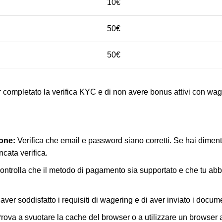
10€
50€
50€
 aver completato la verifica KYC e di non avere bonus attivi con wa
one:
Verifica che email e password siano corretti. Se hai dimen
cata verifica.
ntrolla che il metodo di pagamento sia supportato e che tu abbia i
 aver soddisfatto i requisiti di wagering e di aver inviato i doc
rova a svuotare la cache del browser o a utilizzare un browser a