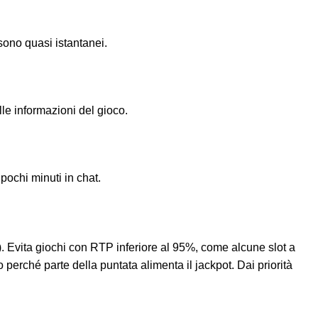
 sono quasi istantanei.
lle informazioni del gioco.
 pochi minuti in chat.
. Evita giochi con RTP inferiore al 95%, come alcune slot a
erché parte della puntata alimenta il jackpot. Dai priorità