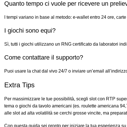
Quanto tempo ci vuole per ricevere un prelie
I tempi variano in base al metodo: e-wallet entro 24 ore, carte b
I giochi sono equi?
Sì, tutti i giochi utilizzano un RNG certificato da laboratori i
Come contattare il supporto?
Puoi usare la chat dal vivo 24/7 o inviare un’email all’indirizzo
Extra Tips
Per massimizzare le tue possibilità, scegli slot con RTP sup
tema o giochi da tavolo americani (es. roulette americana 94,
alle slot ad alta volatilità se cerchi grosse vincite, ma preparat
Con questa guida sei pronto per iniziare la tua esperienza 