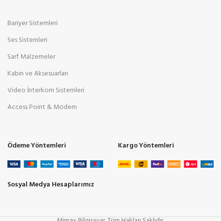
Bariyer Sistemleri
Ses Sistemleri
Sarf Malzemeler
Kabin ve Aksesuarları
Video İnterkom Sistemleri
Access Point & Modem
Ödeme Yöntemleri
Kargo Yöntemleri
Sosyal Medya Hesaplarımız
Mimax Bilgisayar. Tüm Hakları Saklıdır.