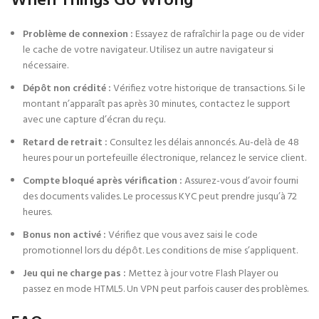
When Things Go Wrong
Problème de connexion :
Essayez de rafraîchir la page ou de vider
le cache de votre navigateur. Utilisez un autre navigateur si
nécessaire.
Dépôt non crédité :
Vérifiez votre historique de transactions. Si le
montant n’apparaît pas après 30 minutes, contactez le support
avec une capture d’écran du reçu.
Retard de retrait :
Consultez les délais annoncés. Au-delà de 48
heures pour un portefeuille électronique, relancez le service client.
Compte bloqué après vérification :
Assurez-vous d’avoir fourni
des documents valides. Le processus KYC peut prendre jusqu’à 72
heures.
Bonus non activé :
Vérifiez que vous avez saisi le code
promotionnel lors du dépôt. Les conditions de mise s’appliquent.
Jeu qui ne charge pas :
Mettez à jour votre Flash Player ou
passez en mode HTML5. Un VPN peut parfois causer des problèmes.