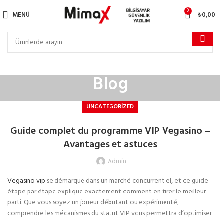
0
MENÜ
₺
0,00
Blog
UNCATEGORIZED
Guide complet du programme VIP Vegasino –
Avantages et astuces
Admin
Vegasino vip
se démarque dans un marché concurrentiel, et ce guide
étape par étape explique exactement comment en tirer le meilleur
parti. Que vous soyez un joueur débutant ou expérimenté,
comprendre les mécanismes du statut VIP vous permettra d’optimiser