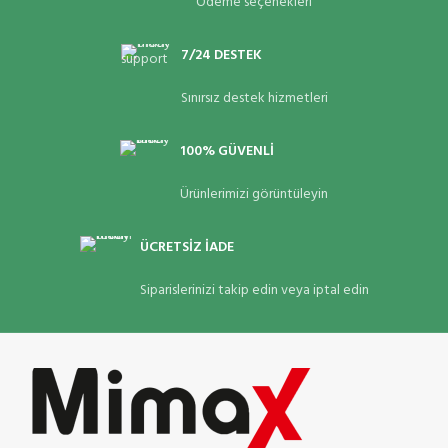
Ödeme seçenekleri
7/24 DESTEK
Sınırsız destek hizmetleri
100% GÜVENLİ
Ürünlerimizi görüntüleyin
ÜCRETSİZ İADE
Siparislerinizi takip edin veya iptal edin