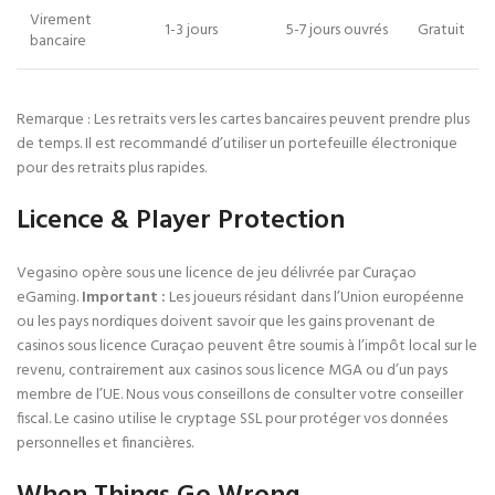
Virement
1-3 jours
5-7 jours ouvrés
Gratuit
bancaire
Remarque : Les retraits vers les cartes bancaires peuvent prendre plus
de temps. Il est recommandé d’utiliser un portefeuille électronique
pour des retraits plus rapides.
Licence & Player Protection
Vegasino opère sous une licence de jeu délivrée par Curaçao
eGaming.
Important :
Les joueurs résidant dans l’Union européenne
ou les pays nordiques doivent savoir que les gains provenant de
casinos sous licence Curaçao peuvent être soumis à l’impôt local sur le
revenu, contrairement aux casinos sous licence MGA ou d’un pays
membre de l’UE. Nous vous conseillons de consulter votre conseiller
fiscal. Le casino utilise le cryptage SSL pour protéger vos données
personnelles et financières.