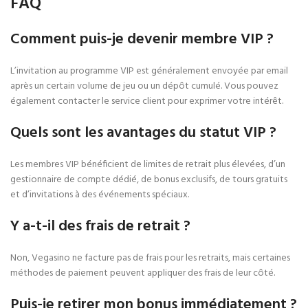
FAQ
Comment puis-je devenir membre VIP ?
L’invitation au programme VIP est généralement envoyée par email
après un certain volume de jeu ou un dépôt cumulé. Vous pouvez
également contacter le service client pour exprimer votre intérêt.
Quels sont les avantages du statut VIP ?
Les membres VIP bénéficient de limites de retrait plus élevées, d’un
gestionnaire de compte dédié, de bonus exclusifs, de tours gratuits
et d’invitations à des événements spéciaux.
Y a-t-il des frais de retrait ?
Non, Vegasino ne facture pas de frais pour les retraits, mais certaines
méthodes de paiement peuvent appliquer des frais de leur côté.
Puis-je retirer mon bonus immédiatement ?