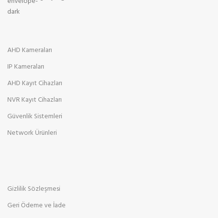
AHD Kameraları
IP Kameraları
AHD Kayıt Cihazları
NVR Kayıt Cihazları
Güvenlik Sistemleri
Network Ürünleri
Gizlilik Sözleşmesi
Geri Ödeme ve İade