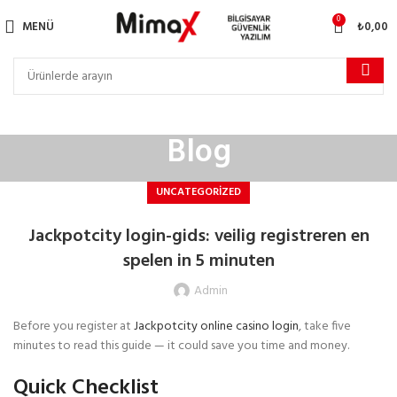
0
MENÜ
₺
0,00
Blog
UNCATEGORIZED
Jackpotcity login-gids: veilig registreren en
spelen in 5 minuten
Admin
Before you register at
Jackpotcity online casino login
, take five
minutes to read this guide — it could save you time and money.
Quick Checklist