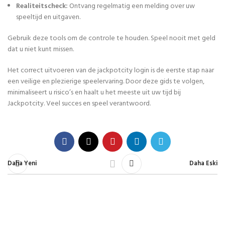
Realiteitscheck:
Ontvang regelmatig een melding over uw
speeltijd en uitgaven.
Gebruik deze tools om de controle te houden. Speel nooit met geld
dat u niet kunt missen.
Het correct uitvoeren van de jackpotcity login is de eerste stap naar
een veilige en plezierige speelervaring. Door deze gids te volgen,
minimaliseert u risico’s en haalt u het meeste uit uw tijd bij
Jackpotcity. Veel succes en speel verantwoord.
Daha Yeni
Daha Eski