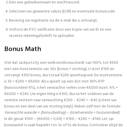
Kies een gebruikersnaam en wachtwoord.
Selecteer uw gewenste valuta (EUR) en eventuele bonuscode.
Bevestig uw registratie via de e-mail die u ontvangt.
Voltooi de KYC-verificatie door een kopie van uw ID en een
recente rekeningafschrift te uploaden.
Bonus Math
Stel dat Jackpotcity een welkomstbonus biedt van 100% tot €500
met een inzetvereiste van 30x (bonus + storting). U stort €100 en
ontvangt €100 bonus, dus totaal €200 speeltegoed. De inzetvereiste
is 30 × €200 = €6.000. Als u speelt op een slot met 96% RTP
(huisvoordeel 4%), is het verwachte verlies over €6.000 inzet: 4% ×
€6.000 = €240. Uw eigen inleg is €100, dus na het voldoen aan de
vereiste resteert naar verwachting €200 – €240 = -€40 (u bent uw
bonus en een deel van uw storting kwijt). Reken zelf met de formule:
Verwachte waarde = (bonusbedrag) – (inzetvereiste × huisvoordeel)
.
In dit geval: €100 – (€6.000 × 0,04) = €100 – €240 = -€140. Let op:
bonuswinst is vaak beperkt tot 3x of 5x de bonus. Controleer altijd de