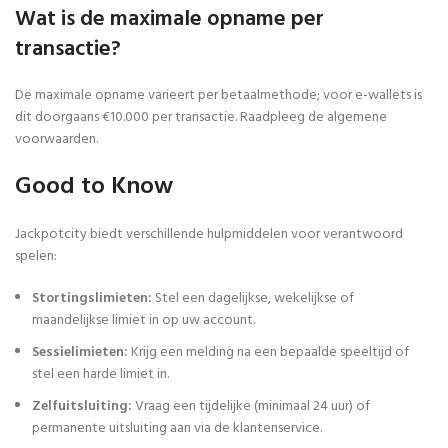
Wat is de maximale opname per
transactie?
De maximale opname varieert per betaalmethode; voor e-wallets is
dit doorgaans €10.000 per transactie. Raadpleeg de algemene
voorwaarden.
Good to Know
Jackpotcity biedt verschillende hulpmiddelen voor verantwoord
spelen:
Stortingslimieten:
Stel een dagelijkse, wekelijkse of
maandelijkse limiet in op uw account.
Sessielimieten:
Krijg een melding na een bepaalde speeltijd of
stel een harde limiet in.
Zelfuitsluiting:
Vraag een tijdelijke (minimaal 24 uur) of
permanente uitsluiting aan via de klantenservice.