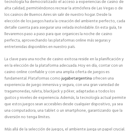
tecnología ha democratizado el acceso a experiencias de casino de
alta calidad, permitiéndonos recrear la atmósfera de Las Vegas o de
los casinos de Buenos Aires sin salir de nuestro hogar. Desde la
elección de los juegos hasta la creación del ambiente perfecto, cada
detalle cuenta para asegurar una velada inolvidable. En esta guía, te
llevaremos paso a paso para que organices la noche de casino
perfecta, aprovechando las plataformas online más seguras y
entretenidas disponibles en nuestro país.
La clave para una noche de casino exitosa reside en la planificación y
en la elección de la plataforma adecuada. Hoy en día, contar con un
casino online confiable y con una amplia oferta de juegos es
fundamental. Plataformas como
jugabetargentina
ofrecen una
experiencia de juego inmersiva y segura, con una gran variedad de
tragamonedas, ruleta, blackjack y póker, adaptadas a todos los
gustos y niveles de experiencia. Además, la tecnología actual permite
que estos juegos sean accesibles desde cualquier dispositivo, ya sea
una computadora, una tablet o un smartphone, garantizando que la
diversión no tenga límites.
Más allá de la selección de juegos, el ambiente juega un papel crucial.