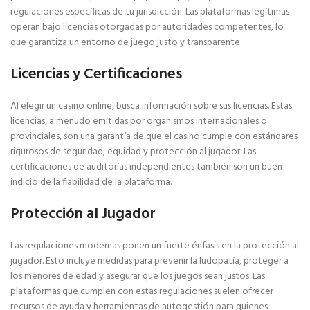
regulaciones específicas de tu jurisdicción. Las plataformas legítimas
operan bajo licencias otorgadas por autoridades competentes, lo
que garantiza un entorno de juego justo y transparente.
Licencias y Certificaciones
Al elegir un casino online, busca información sobre sus licencias. Estas
licencias, a menudo emitidas por organismos internacionales o
provinciales, son una garantía de que el casino cumple con estándares
rigurosos de seguridad, equidad y protección al jugador. Las
certificaciones de auditorías independientes también son un buen
indicio de la fiabilidad de la plataforma.
Protección al Jugador
Las regulaciones modernas ponen un fuerte énfasis en la protección al
jugador. Esto incluye medidas para prevenir la ludopatía, proteger a
los menores de edad y asegurar que los juegos sean justos. Las
plataformas que cumplen con estas regulaciones suelen ofrecer
recursos de ayuda y herramientas de autogestión para quienes