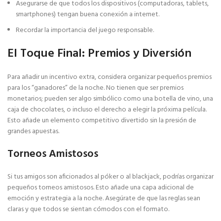
Asegurarse de que todos los dispositivos (computadoras, tablets,
smartphones) tengan buena conexión a internet.
Recordar la importancia del juego responsable.
El Toque Final: Premios y Diversión
Para añadir un incentivo extra, considera organizar pequeños premios
para los “ganadores” de la noche. No tienen que ser premios
monetarios; pueden ser algo simbólico como una botella de vino, una
caja de chocolates, o incluso el derecho a elegir la próxima película.
Esto añade un elemento competitivo divertido sin la presión de
grandes apuestas.
Torneos Amistosos
Si tus amigos son aficionados al póker o al blackjack, podrías organizar
pequeños torneos amistosos. Esto añade una capa adicional de
emoción y estrategia a la noche. Asegúrate de que las reglas sean
claras y que todos se sientan cómodos con el formato.