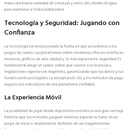
mano una buena variedad de cervezas y vinos. ¡No olvides el agua
para mantener a todos hidratados!
Tecnología y Seguridad: Jugando con
Confianza
La tecnología ha revolucionado la forma en que accedemos a los
juegos de casino. Las plataformas online modernas ofrecen interfaces
intuitivas, gráficos de alta calidad y, lo más importante, seguridad. Es
fundamental elegir un casino online que cuente con licencias y
regulaciones vigentes en Argentina, garantizando que tus datos y tus
fondos estén protegidos. La encriptación SSL y los métodos de pago
seguros son indicadores de una plataforma confiable.
La Experiencia Móvil
La posibilidad de jugar desde dispositivos móviles es una gran ventaja.
Permite que tus invitados jueguen mientras esperan su turno en un
juego de mesa o simplemente disfruten de sus tragamonedas