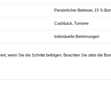
Persönlicher Betreuer, 15 % Bo
Cashback, Turniere
Individuelle Belohnungen
iert, wenn Sie die Schritte befolgen. Beachten Sie stets die 