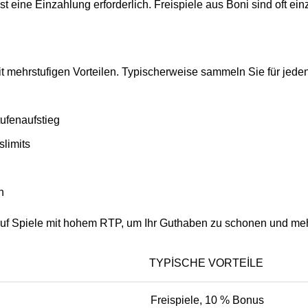
 eine Einzahlung erforderlich. Freispiele aus Boni sind oft ein
 mehrstufigen Vorteilen. Typischerweise sammeln Sie für jeden
tufenaufstieg
limits
n
e auf Spiele mit hohem RTP, um Ihr Guthaben zu schonen und m
TYPISCHE VORTEILE
Freispiele, 10 % Bonus