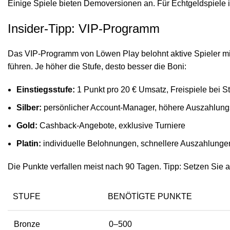
Einige Spiele bieten Demoversionen an. Für Echtgeldspiele ist
Insider-Tipp: VIP-Programm
Das VIP-Programm von Löwen Play belohnt aktive Spieler mit
führen. Je höher die Stufe, desto besser die Boni:
Einstiegsstufe:
1 Punkt pro 20 € Umsatz, Freispiele bei S
Silber:
persönlicher Account-Manager, höhere Auszahlungs
Gold:
Cashback-Angebote, exklusive Turniere
Platin:
individuelle Belohnungen, schnellere Auszahlunge
Die Punkte verfallen meist nach 90 Tagen. Tipp: Setzen Si
STUFE
BENÖTIGTE PUNKTE
Bronze
0–500