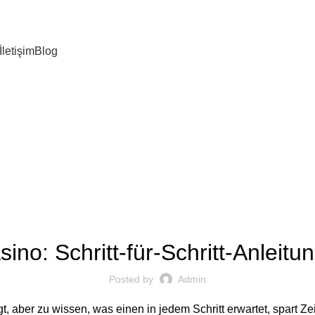
İletişim
Blog
UNCATEGORIZED
no: Schritt-für-Schritt-Anleitun
Posted by
Admin
, aber zu wissen, was einen in jedem Schritt erwartet, spart Zei