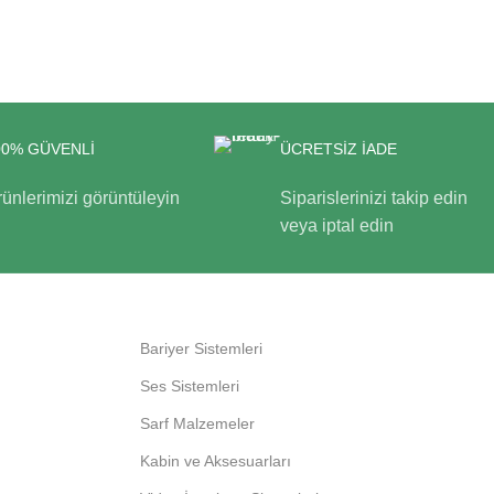
00% GÜVENLİ
ÜCRETSİZ İADE
ünlerimizi görüntüleyin
Siparislerinizi takip edin
veya iptal edin
Bariyer Sistemleri
Ses Sistemleri
Sarf Malzemeler
Kabin ve Aksesuarları