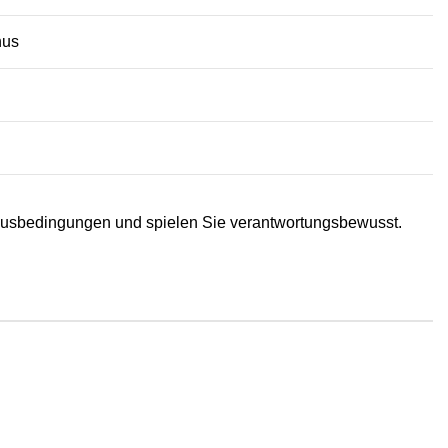
nus
Bonusbedingungen und spielen Sie verantwortungsbewusst.