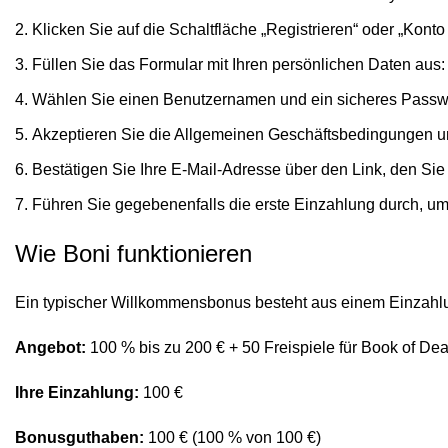
Klicken Sie auf die Schaltfläche „Registrieren“ oder „Konto 
Füllen Sie das Formular mit Ihren persönlichen Daten au
Wählen Sie einen Benutzernamen und ein sicheres Passwo
Akzeptieren Sie die Allgemeinen Geschäftsbedingungen und 
Bestätigen Sie Ihre E-Mail-Adresse über den Link, den Sie 
Führen Sie gegebenenfalls die erste Einzahlung durch, u
Wie Boni funktionieren
Ein typischer Willkommensbonus besteht aus einem Einzahlu
Angebot:
100 % bis zu 200 € + 50 Freispiele für Book of De
Ihre Einzahlung:
100 €
Bonusguthaben:
100 € (100 % von 100 €)