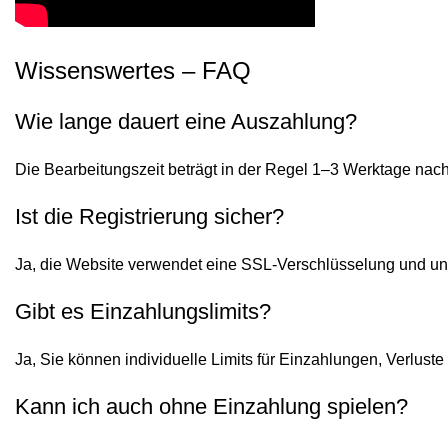
Wissenswertes – FAQ
Wie lange dauert eine Auszahlung?
Die Bearbeitungszeit beträgt in der Regel 1–3 Werktage nac
Ist die Registrierung sicher?
Ja, die Website verwendet eine SSL-Verschlüsselung und unte
Gibt es Einzahlungslimits?
Ja, Sie können individuelle Limits für Einzahlungen, Verluste
Kann ich auch ohne Einzahlung spielen?