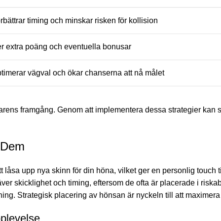
rbättrar timing och minskar risken för kollision
r extra poäng och eventuella bonusar
timerar vägval och ökar chanserna att nå målet
elarens framgång. Genom att implementera dessa strategier kan s
r Dem
 låsa upp nya skinn för din höna, vilket ger en personlig touch 
räver skicklighet och timing, eftersom de ofta är placerade i ris
ning. Strategisk placering av hönsan är nyckeln till att maximer
plevelse