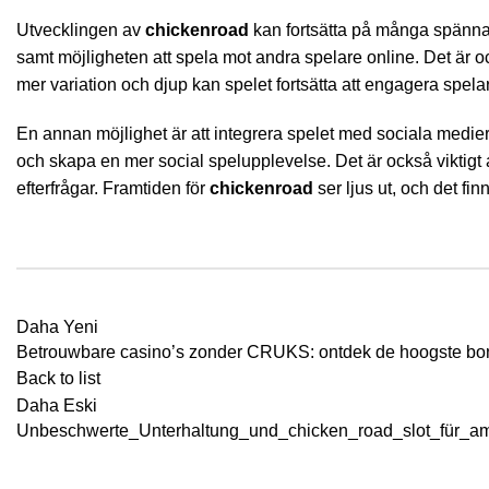
Utvecklingen av
chickenroad
kan fortsätta på många spännand
samt möjligheten att spela mot andra spelare online. Det är o
mer variation och djup kan spelet fortsätta att engagera spel
En annan möjlighet är att integrera spelet med sociala medier, 
och skapa en mer social spelupplevelse. Det är också viktigt a
efterfrågar. Framtiden för
chickenroad
ser ljus ut, och det f
Daha Yeni
Betrouwbare casino’s zonder CRUKS: ontdek de hoogste b
Back to list
Daha Eski
Unbeschwerte_Unterhaltung_und_chicken_road_slot_für_amb