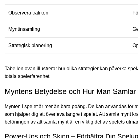
Observera trafiken
Fö
Myntinsamling
Ge
Strategisk planering
Op
Tabellen ovan illustrerar hur olika strategier kan påverka sp
totala spelerfarenhet.
Myntens Betydelse och Hur Man Samla
Mynten i spelet är mer än bara poäng. De kan användas för att
som hjälper dig att överleva längre i spelet. Att samla mynt k
belöningen av att samla mynt är en viktig del av spelets utma
Power-Ups och Skinn – Förbättra Din Spelup