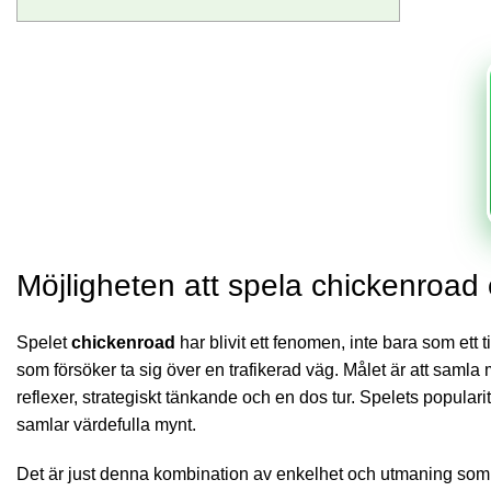
Möjligheten att spela chickenroad
Spelet
chickenroad
har blivit ett fenomen, inte bara som ett
som försöker ta sig över en trafikerad väg. Målet är att sam
reflexer, strategiskt tänkande och en dos tur. Spelets popularit
samlar värdefulla mynt.
Det är just denna kombination av enkelhet och utmaning so