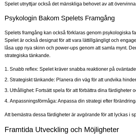
Spelet utnyttjar också det mänskliga behovet av att övervinn
Psykologin Bakom Spelets Framgång
Spelets framgång kan också förklaras genom psykologiska fakt
Spelet är också designat för att vara lättillgängligt och enga
låsa upp nya skinn och power-ups genom att samla mynt. Denna
strategiska tänkande.
Snabb reflex: Spelet kräver snabba reaktioner på oväntade
Strategiskt tänkande: Planera din väg för att undvika hinde
Uthållighet: Fortsätt spela för att förbättra dina färdigheter o
Anpassningsförmåga: Anpassa din strategi efter förändringar
Att bemästra dessa färdigheter är avgörande för att lyckas i s
Framtida Utveckling och Möjligheter