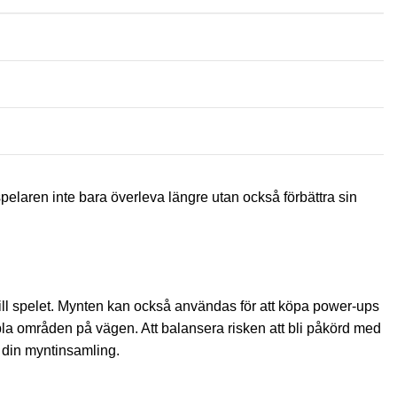
pelaren inte bara överleva längre utan också förbättra sin
till spelet. Mynten kan också användas för att köpa power-ups
kabla områden på vägen. Att balansera risken att bli påkörd med
a din myntinsamling.