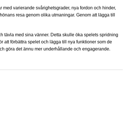
ar med varierande svårighetsgrader, nya fordon och hinder,
r hönans resa genom olika utmaningar. Genom att lägga till
 och tävla med sina vänner. Detta skulle öka spelets spridning
 att förbättra spelet och lägga till nya funktioner som de
re och göra det ännu mer underhållande och engagerande.