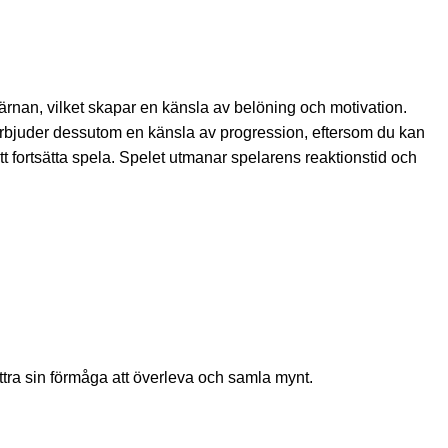
rnan, vilket skapar en känsla av belöning och motivation.
et erbjuder dessutom en känsla av progression, eftersom du kan
 fortsätta spela. Spelet utmanar spelarens reaktionstid och
ättra sin förmåga att överleva och samla mynt.