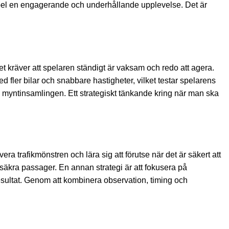
ta spel en engagerande och underhållande upplevelse. Det är
ket kräver att spelaren ständigt är vaksam och redo att agera.
ed fler bilar och snabbare hastigheter, vilket testar spelarens
ra myntinsamlingen. Ett strategiskt tänkande kring när man ska
vera trafikmönstren och lära sig att förutse när det är säkert att
ta säkra passager. En annan strategi är att fokusera på
lresultat. Genom att kombinera observation, timing och