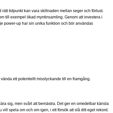
 rätt tidpunkt kan vara skillnaden mellan seger och förlust.
om till exempel ökad myntinsamling. Genom att investera i
arje power-up har sin unika funktion och bör användas
ända ett potentiellt misslyckande till en framgång.
ära sig, men svårt att bemästra. Det ger en omedelbar känsla
ill spela om och om igen, i ett försök att slå ditt eget rekord.