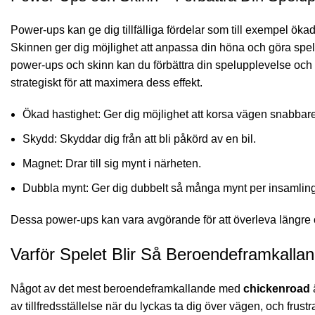
Power-ups kan ge dig tillfälliga fördelar som till exempel ökad
Skinnen ger dig möjlighet att anpassa din höna och göra spel
power-ups och skinn kan du förbättra din spelupplevelse och ö
strategiskt för att maximera dess effekt.
Ökad hastighet: Ger dig möjlighet att korsa vägen snabbare
Skydd: Skyddar dig från att bli påkörd av en bil.
Magnet: Drar till sig mynt i närheten.
Dubbla mynt: Ger dig dubbelt så många mynt per insamling
Dessa power-ups kan vara avgörande för att överleva längre oc
Varför Spelet Blir Så Beroendeframkalla
Något av det mest beroendeframkallande med
chickenroad
av tillfredsställelse när du lyckas ta dig över vägen, och frust