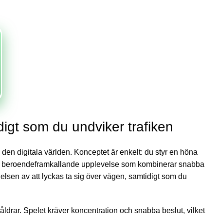
igt som du undviker trafiken
 den digitala världen. Konceptet är enkelt: du styr en höna
är en beroendeframkallande upplevelse som kombinerar snabba
llelsen av att lyckas ta sig över vägen, samtidigt som du
la åldrar. Spelet kräver koncentration och snabba beslut, vilket