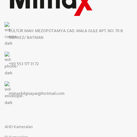
KÜLTÜR MAH. MEZOPOTAMYA CAD. MALA GULE APT. NO: 70 B
MERKEZ/ BATMAN
+90 553 177 31 72
mimaxbilgisayar@hotmail.com
AHD Kameraları