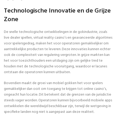
Technologische Innovatie en de Grijze
Zone
De snelle technologische ontwikkelingen in de gokindustrie, zoals
live dealer spellen, virtual reality casino’s en geavanceerde algoritmes
voor spelersgedrag, maken het voor operatoren gemakkelijker om
aantrekkelijke producten te leveren. Deze innovaties kunnen echter
ook de complexiteit van regulering vergroten. In grijze markten kan
het voor toezichthouders een uitdaging zijn om gelijke tred te
houden met de technologische vooruitgang, waardoor er lacunes
ontstaan die operatoren kunnen uitbuiten.
Bovendien maakt de groei van mobiel gokken het voor spelers
gemakkelijker dan ooit om toegang te krijgen tot online casino’s,
ongeacht hun locatie. Dit betekent dat de grenzen van de jurisdictie
steeds vager worden. Operatoren kunnen bijvoorbeeld mobiele apps
ontwikkelen die wereldwijd beschikbaar zijn, terwijl de wetgeving in
specifieke landen nog niet is aangepast aan deze realiteit.