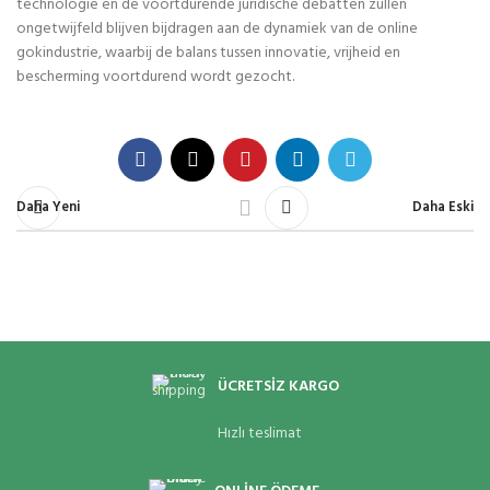
technologie en de voortdurende juridische debatten zullen
ongetwijfeld blijven bijdragen aan de dynamiek van de online
gokindustrie, waarbij de balans tussen innovatie, vrijheid en
bescherming voortdurend wordt gezocht.
Daha Yeni
Daha Eski
ÜCRETSİZ KARGO
Hızlı teslimat