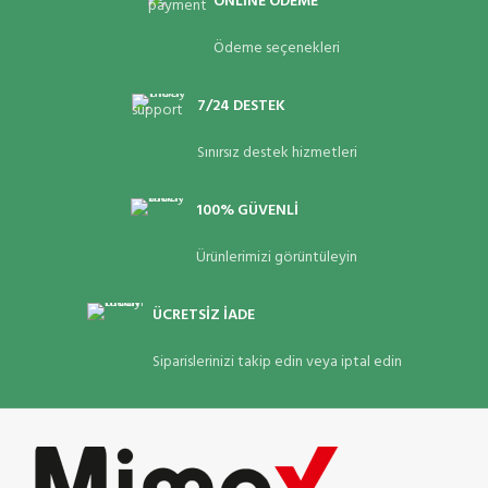
ONLİNE ÖDEME
Ödeme seçenekleri
7/24 DESTEK
Sınırsız destek hizmetleri
100% GÜVENLİ
Ürünlerimizi görüntüleyin
ÜCRETSİZ İADE
Siparislerinizi takip edin veya iptal edin