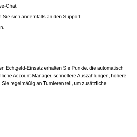
ve-Chat.
ie sich andernfalls an den Support.
n.
n Echtgeld-Einsatz erhalten Sie Punkte, die automatisch
önliche Account-Manager, schnellere Auszahlungen, höhere
 Sie regelmäßig an Turnieren teil, um zusätzliche