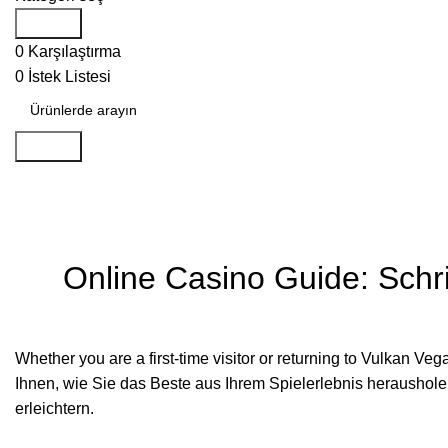
Search
0
Karşılaştırma
0
İstek Listesi
Search
Blog
Online Casino Guide: Schr
Whether you are a first-time visitor or returning to
Vulkan Vega
Ihnen, wie Sie das Beste aus Ihrem Spielerlebnis heraushole
erleichtern.