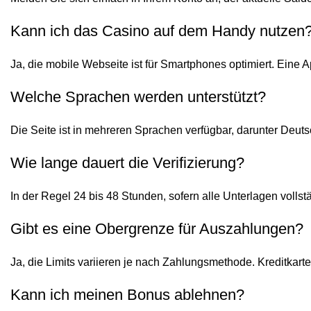
Kann ich das Casino auf dem Handy nutzen
Ja, die mobile Webseite ist für Smartphones optimiert. Eine 
Welche Sprachen werden unterstützt?
Die Seite ist in mehreren Sprachen verfügbar, darunter Deut
Wie lange dauert die Verifizierung?
In der Regel 24 bis 48 Stunden, sofern alle Unterlagen vollst
Gibt es eine Obergrenze für Auszahlungen?
Ja, die Limits variieren je nach Zahlungsmethode. Kreditkart
Kann ich meinen Bonus ablehnen?