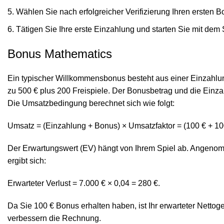
Wählen Sie nach erfolgreicher Verifizierung Ihren ersten 
Tätigen Sie Ihre erste Einzahlung und starten Sie mit dem 
Bonus Mathematics
Ein typischer Willkommensbonus besteht aus einer Einzahlun
zu 500 € plus 200 Freispiele. Der Bonusbetrag und die Einz
Die Umsatzbedingung berechnet sich wie folgt:
Umsatz = (Einzahlung + Bonus) × Umsatzfaktor = (100 € + 100
Der Erwartungswert (EV) hängt von Ihrem Spiel ab. Angenomme
ergibt sich:
Erwarteter Verlust = 7.000 € × 0,04 = 280 €.
Da Sie 100 € Bonus erhalten haben, ist Ihr erwarteter Netto
verbessern die Rechnung.