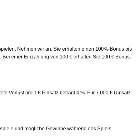
spielen. Nehmen wir an, Sie erhalten einen 100%-Bonus bis
 Bei einer Einzahlung von 100 € erhalten Sie 100 € Bonus.
te Verlust pro 1 € Einsatz beträgt 4 %. Für 7.000 € Umsatz
Freispiele und mögliche Gewinne während des Spiels