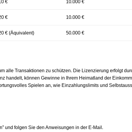
10 €
10.000 €
20 €
10.000 €
20 € (Äquivalent)
50.000 €
m alle Transaktionen zu schützen. Die Lizenzierung erfolgt du
z handelt, können Gewinne in Ihrem Heimatland der Einkommens
rtungsvolles Spielen an, wie Einzahlungslimits und Selbstauss
n” und folgen Sie den Anweisungen in der E-Mail.