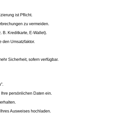
ierung ist Pflicht.
terbrechungen zu vermeiden.
 B. Kreditkarte, E-Wallet).
 den Umsatzfaktor.
mehr Sicherheit, sofern verfügbar.
”.
Ihre persönlichen Daten ein.
erhalten.
o Ihres Ausweises hochladen.