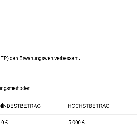
TP) den Erwartungswert verbessern.
lungsmethoden:
MINDESTBETRAG
HÖCHSTBETRAG
10 €
5.000 €