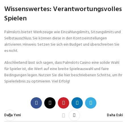
Wissenswertes: Verantwortungsvolles
Spielen
Palmslots bietet Werkzeuge wie Einzahlungslimits, Sitzungslimits und
Selbstausschluss. Sie können diese in den Kontoeinstellungen
aktivieren. Hinweis: Setzen Sie sich ein Budget und überschreiten Sie
es nicht.
Abschließend lässt sich sagen, dass Palmslots Casino eine solide Wahl
für Spieler ist, die Wert auf eine breite Spieleauswahl und faire
Bedingungen legen. Nutzen Sie die hier beschriebenen Schritte, um Ihr
Spielerlebnis zu optimieren. Viel Erfolg!
Daha Yeni
Daha Eski