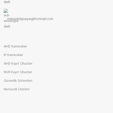
mimaxbilgisayar@hotmail.com
AHD Kameraları
IP Kameraları
AHD Kayıt Cihazları
NVR Kayıt Cihazları
Güvenlik Sistemleri
Network Ürünleri