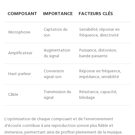
COMPOSANT
IMPORTANCE
FACTEURS CLÉS
Captation du
Sensibilité, réponse en
Microphone
son
fréquence, directivité
Augmentation
Puissance, distorsion,
Amplificateur
du signal
bande passante
Conversion
Réponse en fréquence,
Haut-parleur
signal-son
impédance, sensibilité
Transmission du
Résistance, capacité,
Câble
signal
blindage
L'optimisation de chaque composant et de l'environnement
d'écoute contribue à une reproduction sonore plus fidèle et
immersive, permettant ainsi de profiter pleinement de la musique.