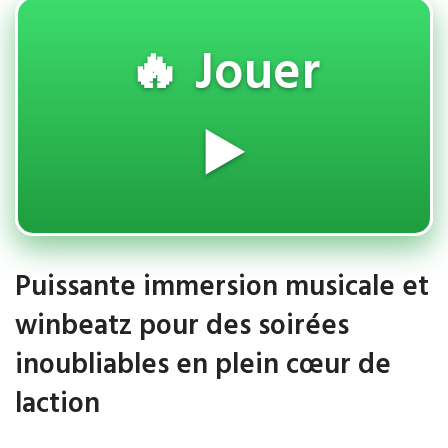
🔥 Jouer
▶️
Puissante immersion musicale et
winbeatz pour des soirées
inoubliables en plein cœur de
laction