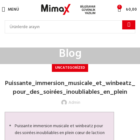
0
MENÜ
₺
0,00
Blog
UNCATEGORIZED
Puissante_immersion_musicale_et_winbeatz_
pour_des_soirées_inoubliables_en_plein
Admin
Puissante immersion musicale et winbeatz pour
des soirées inoubliables en plein cœur de laction