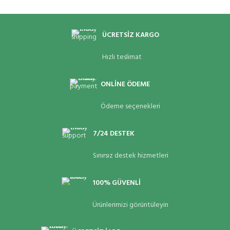
ÜCRETSİZ KARGO
Hızlı teslimat
ONLİNE ÖDEME
Ödeme seçenekleri
7/24 DESTEK
Sınırsız destek hizmetleri
100% GÜVENLİ
Ürünlerimizi görüntüleyin