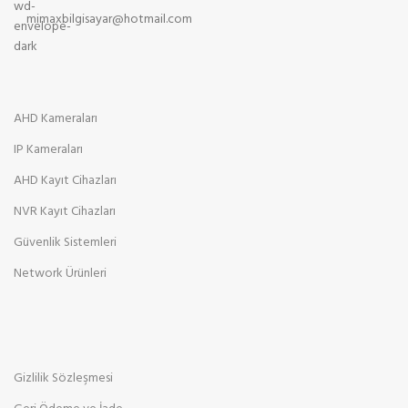
mimaxbilgisayar@hotmail.com
AHD Kameraları
IP Kameraları
AHD Kayıt Cihazları
NVR Kayıt Cihazları
Güvenlik Sistemleri
Network Ürünleri
Gizlilik Sözleşmesi