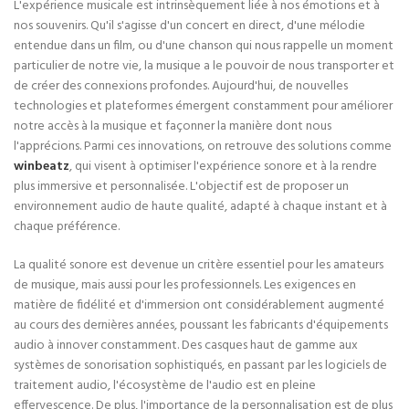
L'expérience musicale est intrinsèquement liée à nos émotions et à
nos souvenirs. Qu'il s'agisse d'un concert en direct, d'une mélodie
entendue dans un film, ou d'une chanson qui nous rappelle un moment
particulier de notre vie, la musique a le pouvoir de nous transporter et
de créer des connexions profondes. Aujourd'hui, de nouvelles
technologies et plateformes émergent constamment pour améliorer
notre accès à la musique et façonner la manière dont nous
l'apprécions. Parmi ces innovations, on retrouve des solutions comme
winbeatz
, qui visent à optimiser l'expérience sonore et à la rendre
plus immersive et personnalisée. L'objectif est de proposer un
environnement audio de haute qualité, adapté à chaque instant et à
chaque préférence.
La qualité sonore est devenue un critère essentiel pour les amateurs
de musique, mais aussi pour les professionnels. Les exigences en
matière de fidélité et d'immersion ont considérablement augmenté
au cours des dernières années, poussant les fabricants d'équipements
audio à innover constamment. Des casques haut de gamme aux
systèmes de sonorisation sophistiqués, en passant par les logiciels de
traitement audio, l'écosystème de l'audio est en pleine
effervescence. De plus, l'importance de la personnalisation est de plus