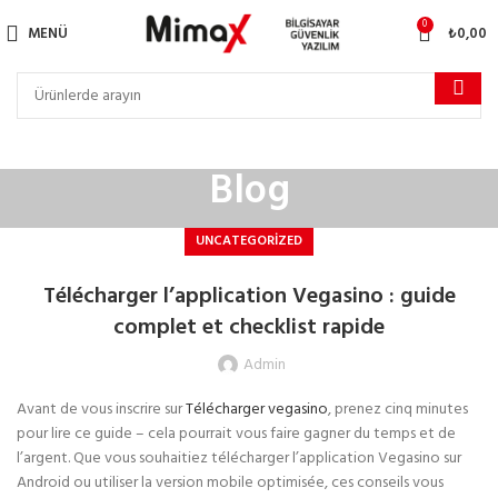
0
MENÜ
₺
0,00
Blog
UNCATEGORIZED
Télécharger l’application Vegasino : guide
complet et checklist rapide
Admin
Avant de vous inscrire sur
Télécharger vegasino
, prenez cinq minutes
pour lire ce guide – cela pourrait vous faire gagner du temps et de
l’argent. Que vous souhaitiez télécharger l’application Vegasino sur
Android ou utiliser la version mobile optimisée, ces conseils vous