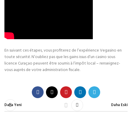
En suivant ces étapes, vous profiterez de l’expérience Vegasino en
toute sécurité. N’oubliez pas que les gains issus d’un casino sous
licence Curaçao peuvent être soumis à l’impôt local – renseignez-
vous auprès de votre administration fiscale.
Daha Yeni
Daha Eski