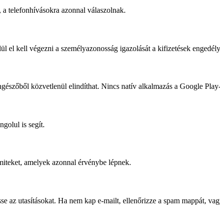
, a telefonhívásokra azonnal válaszolnak.
lül el kell végezni a személyazonosság igazolását a kifizetések engedél
gészőből közvetlenül elindíthat. Nincs natív alkalmazás a Google Pla
golul is segít.
 limiteket, amelyek azonnal érvénybe lépnek.
esse az utasításokat. Ha nem kap e-mailt, ellenőrizze a spam mappát, vag