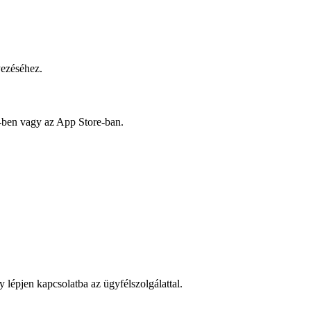
yezéséhez.
y-ben vagy az App Store-ban.
y lépjen kapcsolatba az ügyfélszolgálattal.