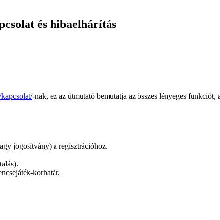
csolat és hibaelhárítás
/kapcsolat/
-nak, ez az útmutató bemutatja az összes lényeges funkciót, 
gy jogosítvány) a regisztrációhoz.
alás).
encsejáték-korhatár.