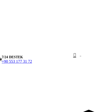
0
7/24 DESTEK
+90 553 177 31 72