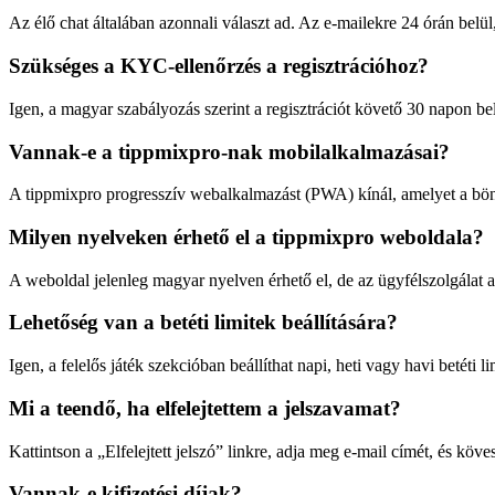
Az élő chat általában azonnali választ ad. Az e-mailekre 24 órán belül
Szükséges a KYC-ellenőrzés a regisztrációhoz?
Igen, a magyar szabályozás szerint a regisztrációt követő 30 napon be
Vannak-e a tippmixpro-nak mobilalkalmazásai?
A tippmixpro progresszív webalkalmazást (PWA) kínál, amelyet a bön
Milyen nyelveken érhető el a tippmixpro weboldala?
A weboldal jelenleg magyar nyelven érhető el, de az ügyfélszolgálat an
Lehetőség van a betéti limitek beállítására?
Igen, a felelős játék szekcióban beállíthat napi, heti vagy havi betéti
Mi a teendő, ha elfelejtettem a jelszavamat?
Kattintson a „Elfelejtett jelszó” linkre, adja meg e-mail címét, és köv
Vannak-e kifizetési díjak?