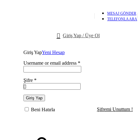
MESAJ GÖNDER
TELEFONLA ARA
Giriş Yap / Üye Ol
Giriş Yap
Yeni Hesap
Username or email address
*
Şifre
*
Giriş Yap
Şifremi Unuttum !
Beni Hatırla