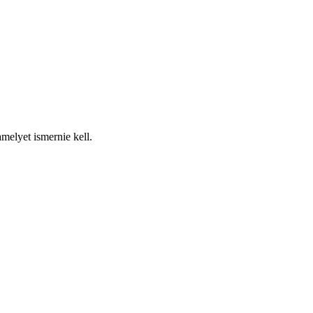
amelyet ismernie kell.