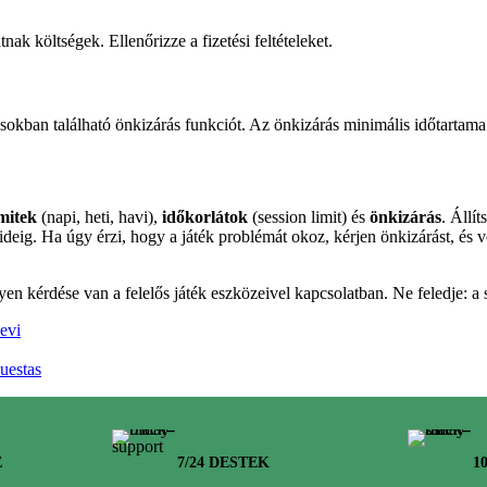
nak költségek. Ellenőrizze a fizetési feltételeket.
tásokban található önkizárás funkciót. Az önkizárás minimális időtartam
imitek
(napi, heti, havi),
időkorlátok
(session limit) és
önkizárás
. Állí
zú ideig. Ha úgy érzi, hogy a játék problémát okoz, kérjen önkizárást, 
yen kérdése van a felelős játék eszközeivel kapcsolatban. Ne feledje: a
ievi
puestas
E
7/24 DESTEK
1