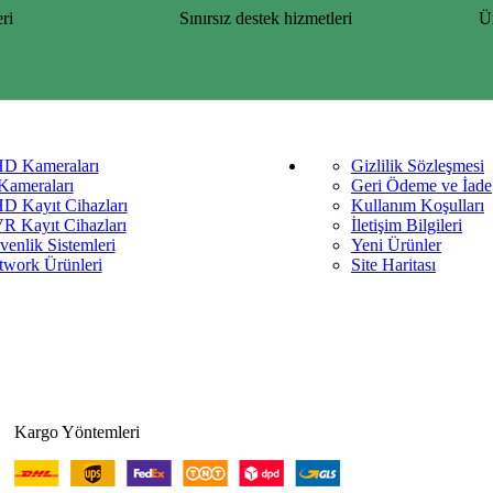
ri
Sınırsız destek hizmetleri
Ür
D Kameraları
Gizlilik Sözleşmesi
Kameraları
Geri Ödeme ve İade
D Kayıt Cihazları
Kullanım Koşulları
R Kayıt Cihazları
İletişim Bilgileri
enlik Sistemleri
Yeni Ürünler
twork Ürünleri
Site Haritası
Kargo Yöntemleri