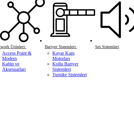
twork Ürünleri
Bariyer Sistemleri
Ses Sistemleri
Access Point &
Kayar Kapı
Modem
Motorları
Kabin ve
Kollu Bariyer
Aksesuarları
Sistemleri
Turnike Sistemleri