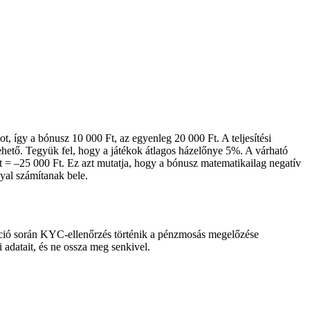
 így a bónusz 10 000 Ft, az egyenleg 20 000 Ft. A teljesítési
ehető. Tegyük fel, hogy a játékok átlagos házelőnye 5%. A várható
Ft = –25 000 Ft. Ez azt mutatja, hogy a bónusz matematikailag negatív
lyal számítanak bele.
tráció során KYC-ellenőrzés történik a pénzmosás megelőzése
 adatait, és ne ossza meg senkivel.