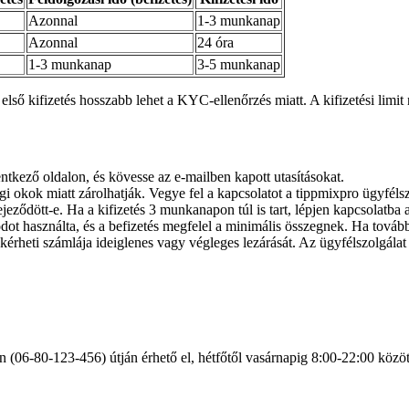
Azonnal
1-3 munkanap
Azonnal
24 óra
1-3 munkanap
3-5 munkanap
 első kifizetés hosszabb lehet a KYC-ellenőrzés miatt. A kifizetési limit
lentkező oldalon, és kövesse az e-mailben kapott utasításokat.
i okok miatt zárolhatják. Vegye fel a kapcsolatot a tippmixpro ügyfélsz
ződött-e. Ha a kifizetés 3 munkanapon túl is tart, lépjen kapcsolatba a
 használta, és a befizetés megfelel a minimális összegnek. Ha továbbr
 kérheti számlája ideiglenes vagy végleges lezárását. Az ügyfélszolgálat
n (06-80-123-456) útján érhető el, hétfőtől vasárnapig 8:00-22:00 közöt