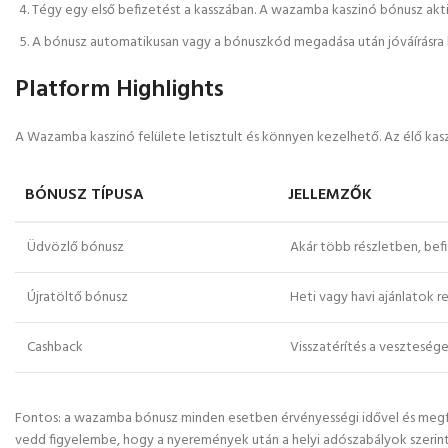
Tégy egy első befizetést a kasszában. A wazamba kaszinó bónusz aktiv
A bónusz automatikusan vagy a bónuszkód megadása után jóváírásra ke
Platform Highlights
A Wazamba kaszinó felülete letisztult és könnyen kezelhető. Az élő kas
BÓNUSZ TÍPUSA
JELLEMZŐK
Üdvözlő bónusz
Akár több részletben, be
Újratöltő bónusz
Heti vagy havi ajánlatok 
Cashback
Visszatérítés a veszteség
Fontos: a wazamba bónusz minden esetben érvényességi idővel és megforg
vedd figyelembe, hogy a nyeremények után a helyi adószabályok szerint 