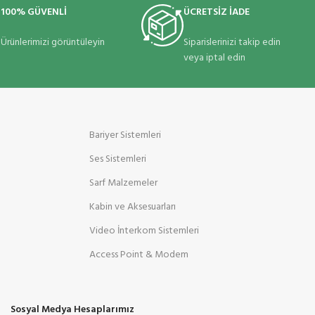
100% GÜVENLİ
ÜCRETSİZ İADE
Ürünlerimizi görüntüleyin
Siparislerinizi takip edin
veya iptal edin
Bariyer Sistemleri
Ses Sistemleri
Sarf Malzemeler
Kabin ve Aksesuarları
Video İnterkom Sistemleri
Access Point & Modem
Sosyal Medya Hesaplarımız