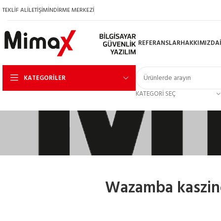
TEKLİF AL
İLETİŞİM
İNDİRME MERKEZİ
REFERANSLAR
HAKKIMIZDA
KATEGORILER
KATEGORI SEÇ
Wazamba kaszinó