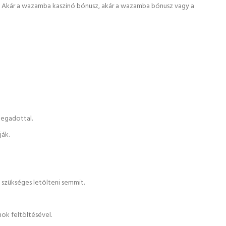
. Akár a wazamba kaszinó bónusz, akár a wazamba bónusz vagy a
megadottal.
ják.
 szükséges letölteni semmit.
ok feltöltésével.