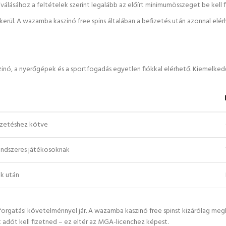
álásához a feltételek szerint legalább az előírt minimumösszeget be kell f
rül. A wazamba kaszinó free spins általában a befizetés után azonnal elér
zinó, a nyerőgépek és a sportfogadás egyetlen fiókkal elérhető. Kiemelke
fizetéshez kötve
rendszeres játékosoknak
ek után
atási követelménnyel jár. A wazamba kaszinó free spinst kizárólag meghat
adót kell fizetned – ez eltér az MGA-licenchez képest.