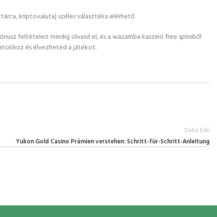
ca, kriptovaluta) széles választéka elérhető.
nusz feltételeit mindig olvasd el, és a wazamba kaszinó free spinsből
atokhoz és élvezheted a játékot.
Daha Eski
Yukon Gold Casino Prämien verstehen: Schritt-für-Schritt-Anleitung