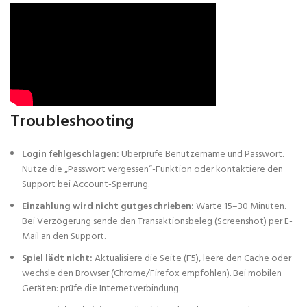
Troubleshooting
Login fehlgeschlagen:
Überprüfe Benutzername und Passwort.
Nutze die „Passwort vergessen“-Funktion oder kontaktiere den
Support bei Account-Sperrung.
Einzahlung wird nicht gutgeschrieben:
Warte 15–30 Minuten.
Bei Verzögerung sende den Transaktionsbeleg (Screenshot) per E-
Mail an den Support.
Spiel lädt nicht:
Aktualisiere die Seite (F5), leere den Cache oder
wechsle den Browser (Chrome/Firefox empfohlen). Bei mobilen
Geräten: prüfe die Internetverbindung.