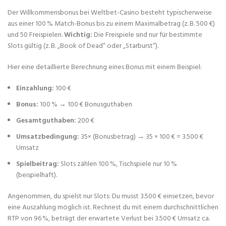
Der Willkommensbonus bei Weltbet-Casino besteht typischerweise
aus einer 100 % Match-Bonus bis zu einem Maximalbetrag (z. B. 500 €)
und 50 Freispielen.
Wichtig:
Die Freispiele sind nur für bestimmte
Slots gültig (z. B. „Book of Dead“ oder „Starburst“).
Hier eine detaillierte Berechnung eines Bonus mit einem Beispiel:
Einzahlung:
100 €
Bonus:
100 % → 100 € Bonusguthaben
Gesamtguthaben:
200 €
Umsatzbedingung:
35× (Bonusbetrag) → 35 × 100 € = 3.500 €
Umsatz
Spielbeitrag:
Slots zählen 100 %, Tischspiele nur 10 %
(beispielhaft).
Angenommen, du spielst nur Slots: Du musst 3.500 € einsetzen, bevor
eine Auszahlung möglich ist. Rechnest du mit einem durchschnittlichen
RTP von 96 %, beträgt der erwartete Verlust bei 3.500 € Umsatz ca.