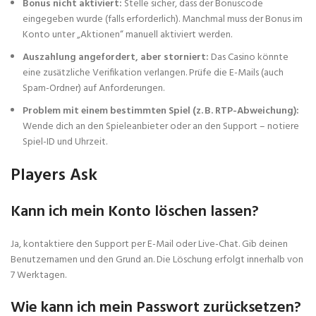
Bonus nicht aktiviert:
Stelle sicher, dass der Bonuscode
eingegeben wurde (falls erforderlich). Manchmal muss der Bonus im
Konto unter „Aktionen“ manuell aktiviert werden.
Auszahlung angefordert, aber storniert:
Das Casino könnte
eine zusätzliche Verifikation verlangen. Prüfe die E-Mails (auch
Spam-Ordner) auf Anforderungen.
Problem mit einem bestimmten Spiel (z. B. RTP-Abweichung):
Wende dich an den Spieleanbieter oder an den Support – notiere
Spiel-ID und Uhrzeit.
Players Ask
Kann ich mein Konto löschen lassen?
Ja, kontaktiere den Support per E-Mail oder Live-Chat. Gib deinen
Benutzernamen und den Grund an. Die Löschung erfolgt innerhalb von
7 Werktagen.
Wie kann ich mein Passwort zurücksetzen?