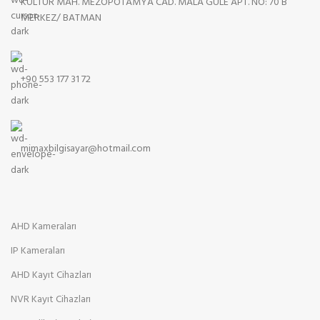
KÜLTÜR MAH. MEZOPOTAMYA CAD. MALA GULE APT. NO: 70 B
MERKEZ/ BATMAN
+90 553 177 31 72
mimaxbilgisayar@hotmail.com
AHD Kameraları
IP Kameraları
AHD Kayıt Cihazları
NVR Kayıt Cihazları