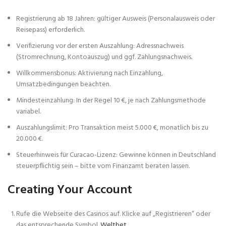
Registrierung ab 18 Jahren: gültiger Ausweis (Personalausweis oder
Reisepass) erforderlich.
Verifizierung vor der ersten Auszahlung: Adressnachweis
(Stromrechnung, Kontoauszug) und ggf. Zahlungsnachweis.
Willkommensbonus: Aktivierung nach Einzahlung,
Umsatzbedingungen beachten.
Mindesteinzahlung: In der Regel 10 €, je nach Zahlungsmethode
variabel.
Auszahlungslimit: Pro Transaktion meist 5.000 €, monatlich bis zu
20.000 €.
Steuerhinweis für Curacao-Lizenz: Gewinne können in Deutschland
steuerpflichtig sein – bitte vom Finanzamt beraten lassen.
Creating Your Account
Rufe die Webseite des Casinos auf. Klicke auf „Registrieren“ oder
das entsprechende Symbol.
Weltbet