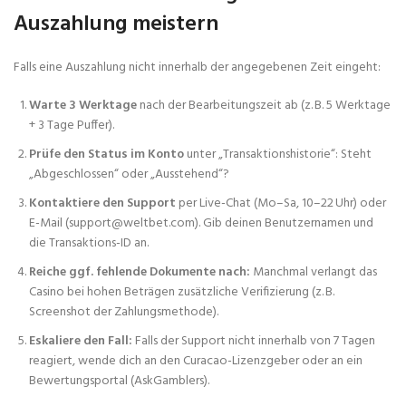
Auszahlung meistern
Falls eine Auszahlung nicht innerhalb der angegebenen Zeit eingeht:
Warte 3 Werktage
nach der Bearbeitungszeit ab (z. B. 5 Werktage
+ 3 Tage Puffer).
Prüfe den Status im Konto
unter „Transaktionshistorie“: Steht
„Abgeschlossen“ oder „Ausstehend“?
Kontaktiere den Support
per Live-Chat (Mo–Sa, 10–22 Uhr) oder
E-Mail (support@weltbet.com). Gib deinen Benutzernamen und
die Transaktions-ID an.
Reiche ggf. fehlende Dokumente nach:
Manchmal verlangt das
Casino bei hohen Beträgen zusätzliche Verifizierung (z. B.
Screenshot der Zahlungsmethode).
Eskaliere den Fall:
Falls der Support nicht innerhalb von 7 Tagen
reagiert, wende dich an den Curacao-Lizenzgeber oder an ein
Bewertungsportal (AskGamblers).