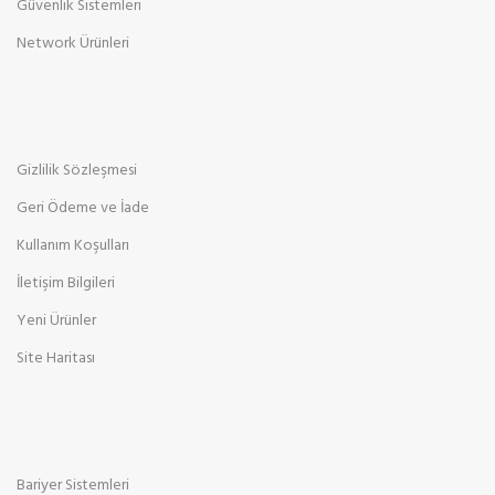
Güvenlik Sistemleri
Network Ürünleri
Gizlilik Sözleşmesi
Geri Ödeme ve İade
Kullanım Koşulları
İletişim Bilgileri
Yeni Ürünler
Site Haritası
Bariyer Sistemleri