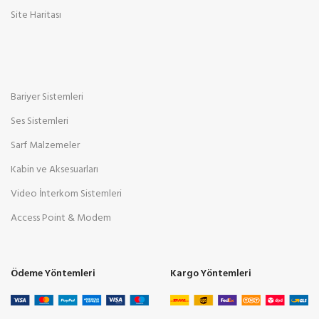
Site Haritası
Bariyer Sistemleri
Ses Sistemleri
Sarf Malzemeler
Kabin ve Aksesuarları
Video İnterkom Sistemleri
Access Point & Modem
Ödeme Yöntemleri
Kargo Yöntemleri