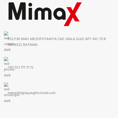
KÜLTÜR MAH. MEZOPOTAMYA CAD. MALA GULE APT. NO: 70 B
MERKEZ/ BATMAN
+90 553 177 31 72
mimaxbilgisayar@hotmail.com