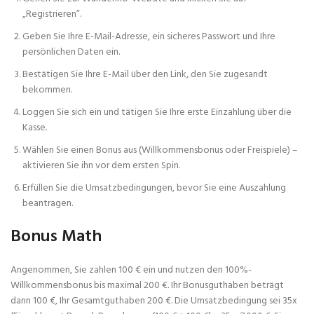
„Registrieren”.
Geben Sie Ihre E-Mail-Adresse, ein sicheres Passwort und Ihre
persönlichen Daten ein.
Bestätigen Sie Ihre E-Mail über den Link, den Sie zugesandt
bekommen.
Loggen Sie sich ein und tätigen Sie Ihre erste Einzahlung über die
Kasse.
Wählen Sie einen Bonus aus (Willkommensbonus oder Freispiele) –
aktivieren Sie ihn vor dem ersten Spin.
Erfüllen Sie die Umsatzbedingungen, bevor Sie eine Auszahlung
beantragen.
Bonus Math
Angenommen, Sie zahlen 100 € ein und nutzen den 100%-
Willkommensbonus bis maximal 200 €. Ihr Bonusguthaben beträgt
dann 100 €, Ihr Gesamtguthaben 200 €. Die Umsatzbedingung sei 35x