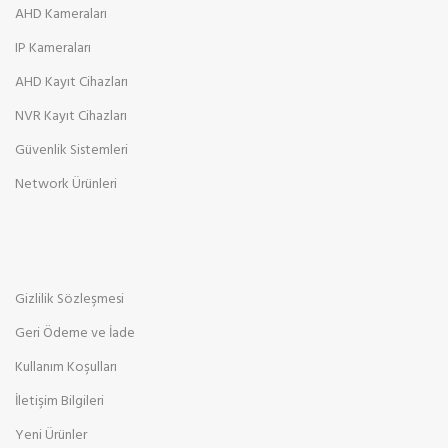
AHD Kameraları
IP Kameraları
AHD Kayıt Cihazları
NVR Kayıt Cihazları
Güvenlik Sistemleri
Network Ürünleri
Gizlilik Sözleşmesi
Geri Ödeme ve İade
Kullanım Koşulları
İletişim Bilgileri
Yeni Ürünler