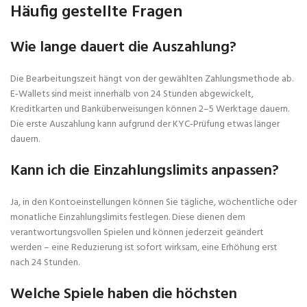
Häufig gestellte Fragen
Wie lange dauert die Auszahlung?
Die Bearbeitungszeit hängt von der gewählten Zahlungsmethode ab.
E‑Wallets sind meist innerhalb von 24 Stunden abgewickelt,
Kreditkarten und Banküberweisungen können 2–5 Werktage dauern.
Die erste Auszahlung kann aufgrund der KYC‑Prüfung etwas länger
dauern.
Kann ich die Einzahlungslimits anpassen?
Ja, in den Kontoeinstellungen können Sie tägliche, wöchentliche oder
monatliche Einzahlungslimits festlegen. Diese dienen dem
verantwortungsvollen Spielen und können jederzeit geändert
werden – eine Reduzierung ist sofort wirksam, eine Erhöhung erst
nach 24 Stunden.
Welche Spiele haben die höchsten