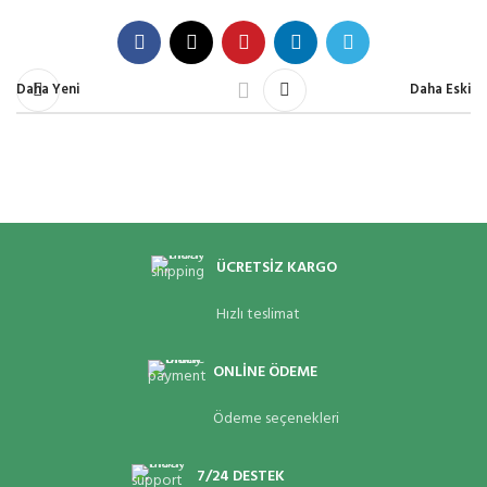
Daha Yeni
Daha Eski
ÜCRETSİZ KARGO
Hızlı teslimat
ONLİNE ÖDEME
Ödeme seçenekleri
7/24 DESTEK