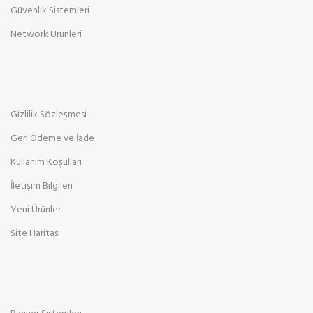
Güvenlik Sistemleri
Network Ürünleri
Gizlilik Sözleşmesi
Geri Ödeme ve İade
Kullanım Koşulları
İletişim Bilgileri
Yeni Ürünler
Site Haritası