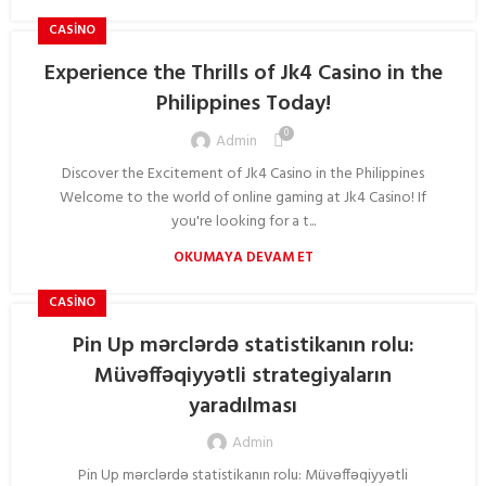
CASINO
Experience the Thrills of Jk4 Casino in the
Philippines Today!
0
Admin
Discover the Excitement of Jk4 Casino in the Philippines
Welcome to the world of online gaming at Jk4 Casino! If
you're looking for a t...
OKUMAYA DEVAM ET
CASINO
Pin Up mərclərdə statistikanın rolu:
Müvəffəqiyyətli strategiyaların
yaradılması
Admin
Pin Up mərclərdə statistikanın rolu: Müvəffəqiyyətli