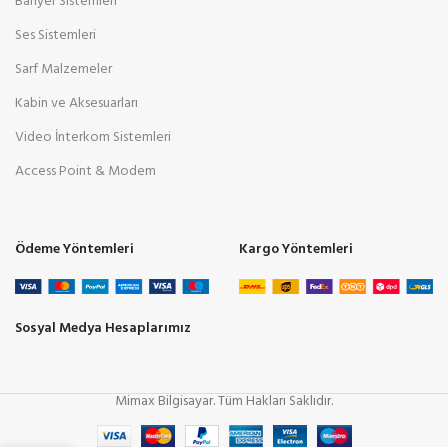
Bariyer Sistemleri
Ses Sistemleri
Sarf Malzemeler
Kabin ve Aksesuarları
Video İnterkom Sistemleri
Access Point & Modem
Ödeme Yöntemleri
Kargo Yöntemleri
Sosyal Medya Hesaplarımız
Mimax Bilgisayar. Tüm Hakları Saklıdır.