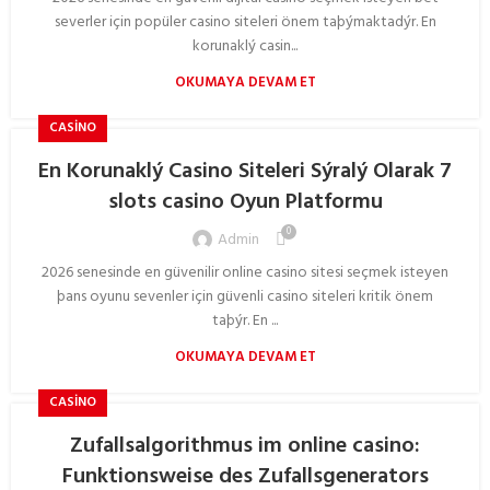
severler için popüler casino siteleri önem taþýmaktadýr. En
korunaklý casin...
OKUMAYA DEVAM ET
CASINO
En Korunaklý Casino Siteleri Sýralý Olarak 7
slots casino Oyun Platformu
0
Admin
2026 senesinde en güvenilir online casino sitesi seçmek isteyen
þans oyunu sevenler için güvenli casino siteleri kritik önem
taþýr. En ...
OKUMAYA DEVAM ET
CASINO
Zufallsalgorithmus im online casino:
Funktionsweise des Zufallsgenerators