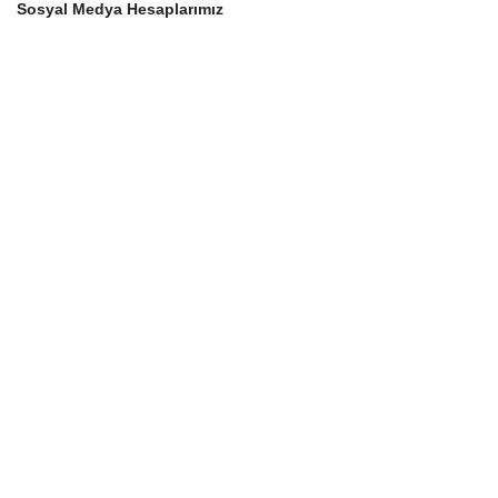
Sosyal Medya Hesaplarımız