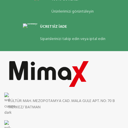
Ürünlerimizi görüntüleyin
ÜCRETSİZ İADE
Siparislerinizi takip edin veya iptal edin
KÜLTÜR MAH. MEZOPOTAMYA CAD. MALA GULE APT. NO: 70 B
MERKEZ/ BATMAN