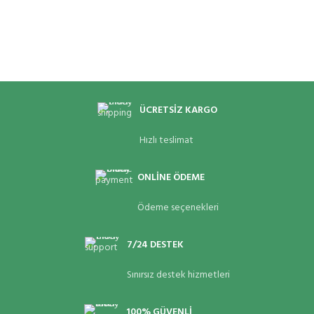
ÜCRETSİZ KARGO
Hızlı teslimat
ONLİNE ÖDEME
Ödeme seçenekleri
7/24 DESTEK
Sınırsız destek hizmetleri
100% GÜVENLİ