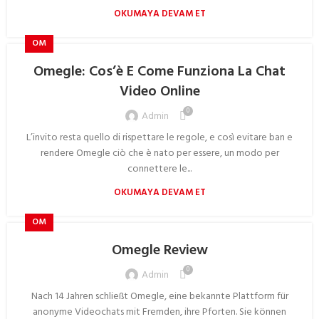
OKUMAYA DEVAM ET
OM
Omegle: Cos’è E Come Funziona La Chat
Video Online
0
Admin
L’invito resta quello di rispettare le regole, e così evitare ban e
rendere Omegle ciò che è nato per essere, un modo per
connettere le...
OKUMAYA DEVAM ET
OM
Omegle Review
0
Admin
Nach 14 Jahren schließt Omegle, eine bekannte Plattform für
anonyme Videochats mit Fremden, ihre Pforten. Sie können