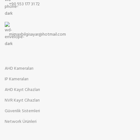
+90 553 177 31 72
mimaxbilgisayar@hotmail.com
AHD Kameraları
IP Kameraları
AHD Kayıt Cihazları
NVR Kayıt Cihazları
Güvenlik Sistemleri
Network Ürünleri