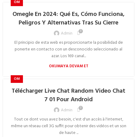
OM
Omegle En 2024: Qué Es, Cómo Funciona,
Peligros Y Alternativas Tras Su Cierre
0
Admin
El principio de esta web es proporcionarte la posibilidad de
ponerte en contacto con un desconocido seleccionado al
azar. Los 169 canal...
OKUMAYA DEVAM ET
OM
Télécharger Live Chat Random Video Chat
7 01 Pour Android
0
Admin
Tout ce dont vous avez besoin, c'est d'un accès à l'internet,
même un réseau cell 3G suffit pour obtenir des vidéos et un son
de haute ...