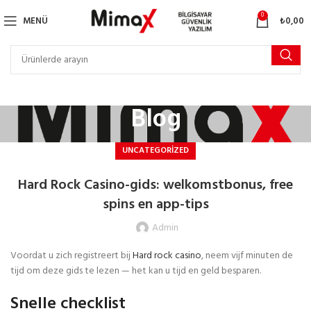
0
MENÜ
₺
0,00
Blog
UNCATEGORIZED
Hard Rock Casino-gids: welkomstbonus, free
spins en app-tips
Admin
Voordat u zich registreert bij
Hard rock casino
, neem vijf minuten de
tijd om deze gids te lezen — het kan u tijd en geld besparen.
Snelle checklist