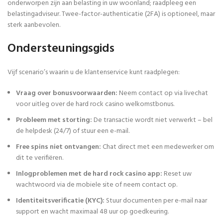
onderworpen zijn aan belasting in uw woonland; raadpleeg een
belastingadviseur. Twee-factor-authenticatie (2FA) is optioneel, maar
sterk aanbevolen.
Ondersteuningsgids
Vijf scenario’s waarin u de klantenservice kunt raadplegen:
Vraag over bonusvoorwaarden:
Neem contact op via livechat
voor uitleg over de hard rock casino welkomstbonus.
Probleem met storting:
De transactie wordt niet verwerkt – bel
de helpdesk (24/7) of stuur een e-mail.
Free spins niet ontvangen:
Chat direct met een medewerker om
dit te verifiëren.
Inlogproblemen met de hard rock casino app:
Reset uw
wachtwoord via de mobiele site of neem contact op.
Identiteitsverificatie (KYC):
Stuur documenten per e-mail naar
support en wacht maximaal 48 uur op goedkeuring.