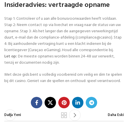
Insideradvies: vertraagde opname
Stap 1: Controleer of u aan alle bonusvoorwaarden heeft voldaan.
Stap 2: Neem contact op via livechat en vraag naar de status van uw
opname. Stap 3: Als het langer dan de aangegeven verwerkingstijd
duurt, e-mail dan de compliance-afdeling (compliance@casino). Stap
4: Bij aanhoudende vertraging kunt u een klacht indienen bij de
licentiegever (Curaçao eGaming). Houd alle correspondentie bij.
Let op:
De meeste opnames worden binnen 24-48 uur verwerkt,
tenzij er documenten nodig zijn.
Met deze gids bent u volledig voorbereid om veilig en slim te spelen
bij dit casino. Geniet van de spellen en onthoud: speel verantwoord.
Daha Yeni
Daha Eski