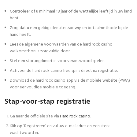
Controleer of u minimaal 18 jaar of de wettelijke leeftijd in uw land
bent.
Zorg dat u een geldig identiteitsbewijs en betaalmethode bij de
hand heeft.
Lees de algemene voorwaarden van de hard rock casino
welkomstbonus zorgvuldig door.
Stel een stortingslimiet in voor verantwoord spelen.
Activeer de hard rock casino free spins direct na registratie.
Download de hard rock casino app via de mobiele website (PWA)
voor eenvoudige mobiele toegang.
Stap-voor-stap registratie
Ga naar de officiële site via
Hard rock casino
.
Klik op ‘Registreren’ en vul uw e-mailadres en een sterk
wachtwoord in.