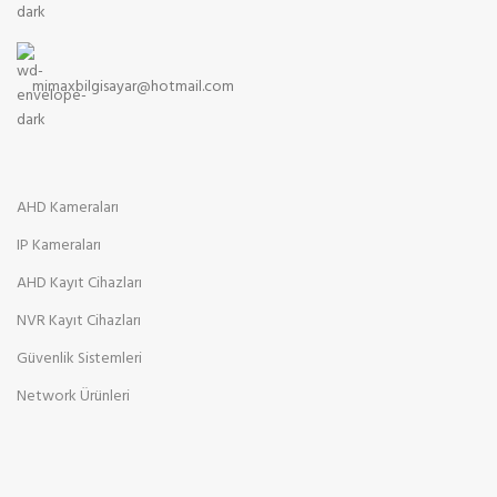
mimaxbilgisayar@hotmail.com
AHD Kameraları
IP Kameraları
AHD Kayıt Cihazları
NVR Kayıt Cihazları
Güvenlik Sistemleri
Network Ürünleri