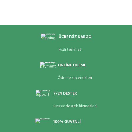
ÜCRETSİZ KARGO
Hızlı teslimat
ONLİNE ÖDEME
Ödeme seçenekleri
7/24 DESTEK
Sınırsız destek hizmetleri
100% GÜVENLİ