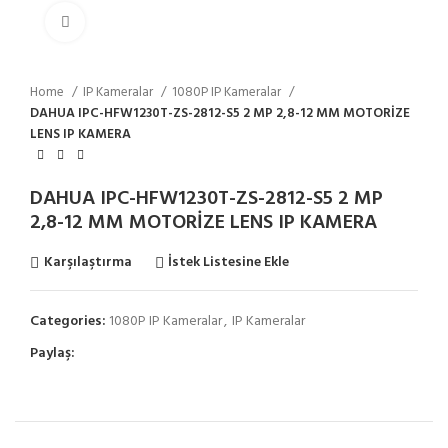
Click to enlarge
Home
IP Kameralar
1080P IP Kameralar
DAHUA IPC-HFW1230T-ZS-2812-S5 2 MP 2,8-12 MM MOTORİZE
LENS IP KAMERA
DAHUA IPC-HFW1230T-ZS-2812-S5 2 MP
2,8-12 MM MOTORİZE LENS IP KAMERA
Karşılaştırma
İstek Listesine Ekle
Categories:
1080P IP Kameralar
,
IP Kameralar
Paylaş: