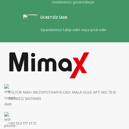
Ürünlerimizi görüntüleyin
ÜCRETSİZ İADE
Siparislerinizi takip edin veya iptal edin
KÜLTÜR MAH. MEZOPOTAMYA CAD. MALA GULE APT. NO: 70 B
MERKEZ/ BATMAN
+90 553 177 31 72