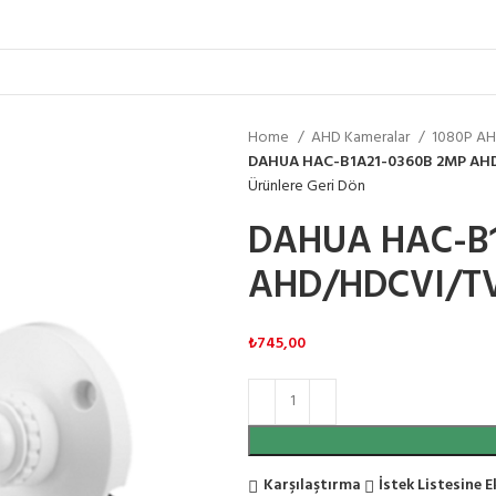
Home
AHD Kameralar
1080P AH
DAHUA HAC-B1A21-0360B 2MP AHD
Ürünlere Geri Dön
DAHUA HAC-B1
AHD/HDCVI/TV
₺
745,00
Karşılaştırma
İstek Listesine E