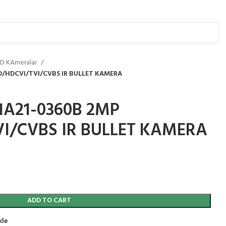
D KAmeralar
/HDCVI/TVI/CVBS IR BULLET KAMERA
A21-0360B 2MP
I/CVBS IR BULLET KAMERA
ADD TO CART
kle