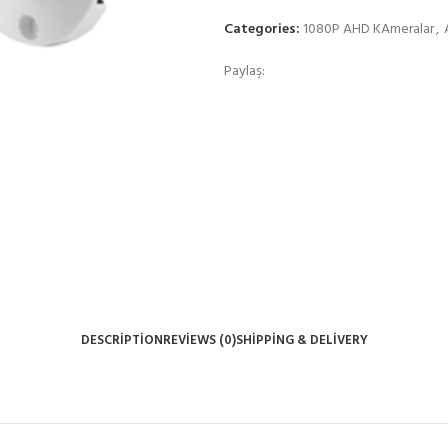
Categories:
1080P AHD KAmeralar
,
Paylaş:
DESCRIPTION
REVIEWS (0)
SHIPPING & DELIVERY