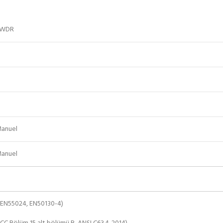
 DWDR
Manuel
Manuel
 EN55024, EN50130-4)