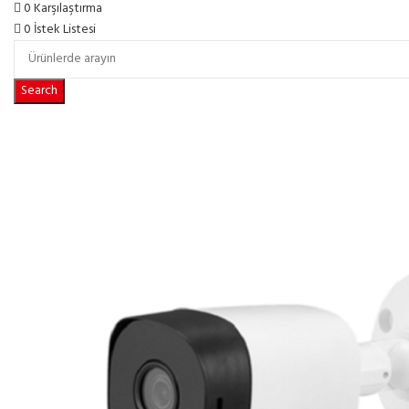
0
Karşılaştırma
0
İstek Listesi
Search