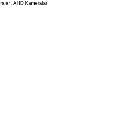
alar
,
AHD Kameralar