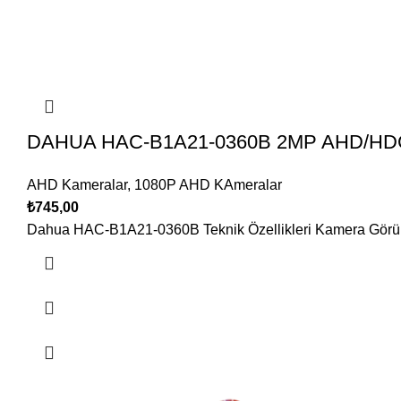
DAHUA HAC-B1A21-0360B 2MP AHD/HD
AHD Kameralar
,
1080P AHD KAmeralar
₺
745,00
Dahua HAC-B1A21-0360B Teknik Özellikleri Kamera Görüntü