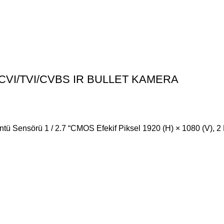
CVI/TVI/CVBS IR BULLET KAMERA
 Sensörü 1 / 2.7 “CMOS Efekif Piksel 1920 (H) × 1080 (V), 2