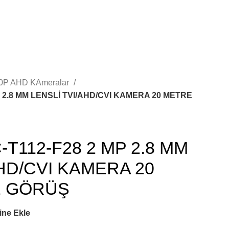
0P AHD KAmeralar
 2.8 MM LENSLİ TVI/AHD/CVI KAMERA 20 METRE
T112-F28 2 MP 2.8 MM
AHD/CVI KAMERA 20
E GÖRÜŞ
sine Ekle