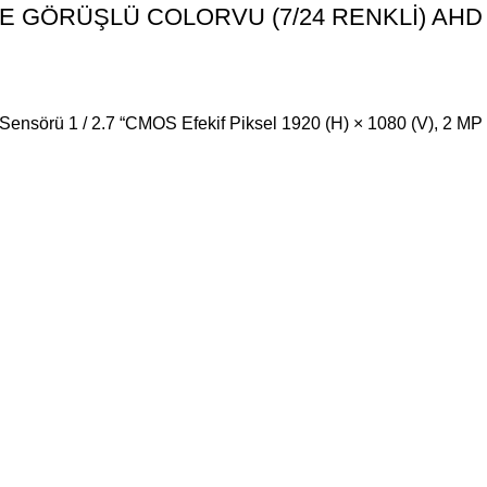
CE GÖRÜŞLÜ COLORVU (7/24 RENKLİ) AH
ensörü 1 / 2.7 “CMOS Efekif Piksel 1920 (H) × 1080 (V), 2 MP