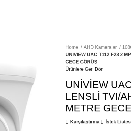
Home
AHD Kameralar
108
UNİVİEW UAC-T112-F28 2 MP
GECE GÖRÜŞ
Ürünlere Geri Dön
UNİVİEW UAC-
LENSLİ TVI/
METRE GEC
Karşılaştırma
İstek Liste