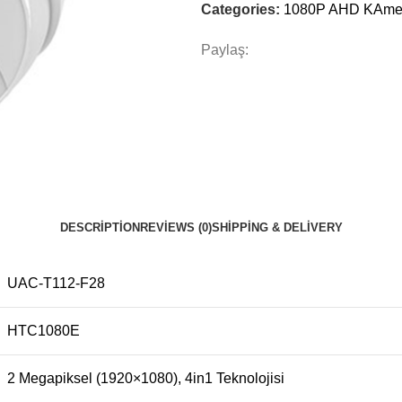
Categories:
1080P AHD KAmer
Paylaş:
DESCRIPTION
REVIEWS (0)
SHIPPING & DELIVERY
UAC-T112-F28
HTC1080E
2 Megapiksel (1920×1080), 4in1 Teknolojisi