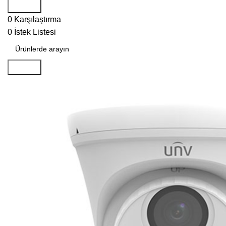
Search
0
Karşılaştırma
0
İstek Listesi
Search